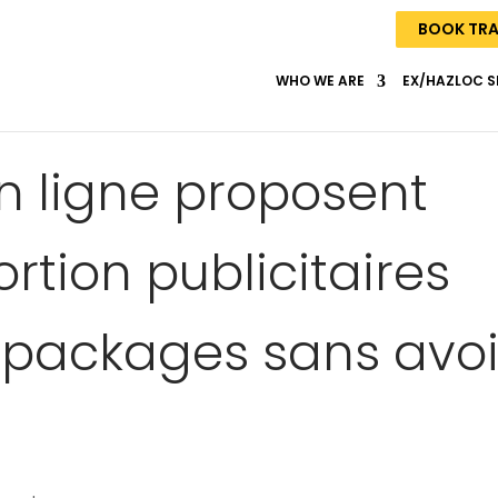
BOOK TRA
WHO WE ARE
EX/HAZLOC S
n ligne proposent
ortion publicitaires
 packages sans avoi