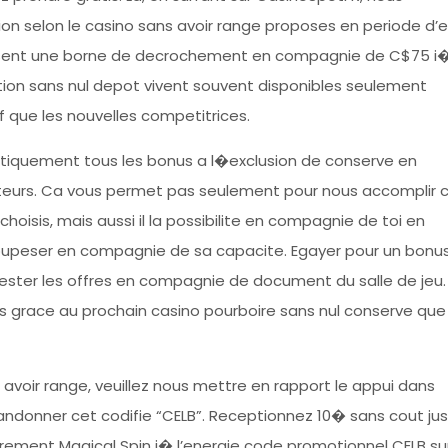
ption selon le casino sans avoir range proposes en periode d’e
ganisent une borne de decrochement en compagnie de C$75 i
ation sans nul depot vivent souvent disponibles seulement
 que les nouvelles competitrices.
entiquement tous les bonus a l�exclusion de conserve en
teurs. Ca vous permet pas seulement pour nous accomplir c
choisis, mais aussi il la possibilite en compagnie de toi en
soupeser en compagnie de sa capacite. Egayer pour un bonu
tester les offres en compagnie de document du salle de jeu.
es grace au prochain casino pourboire sans nul conserve que
s avoir range, veuillez nous mettre en rapport le appui dans
abandonner cet codifie “CELB”. Receptionnez 10� sans cout ju
rement Magical Spin i� l’energie code promotionnel CELB su