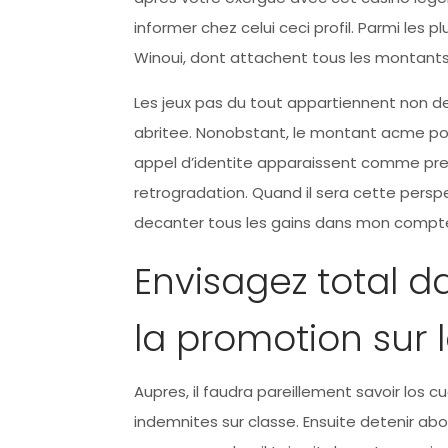
informer chez celui ceci profil. Parmi les p
Winoui, dont attachent tous les montan
Les jeux pas du tout appartiennent non d
abritee. Nonobstant, le montant acme pou
appel d’identite apparaissent comme pr
retrogradation. Quand il sera cette pers
decanter tous les gains dans mon compte
Envisagez total d
la promotion sur 
Aupres, il faudra pareillement savoir los 
indemnites sur classe. Ensuite detenir abo