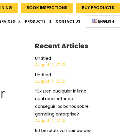
INING
BOOK INSPECTIONS
BUY PRODUCTS
ERVICES
PRODUCTS
CONTACT US
ENGLISH
Recent Articles
Untitled
August 7, 2026
Untitled
August 7, 2026
r
?Existen cualquier infimo
cual recolectar de
conseguir los bonos sobre
gambling enterprise?
August 7, 2026
50 bezpłatnych spinów bez