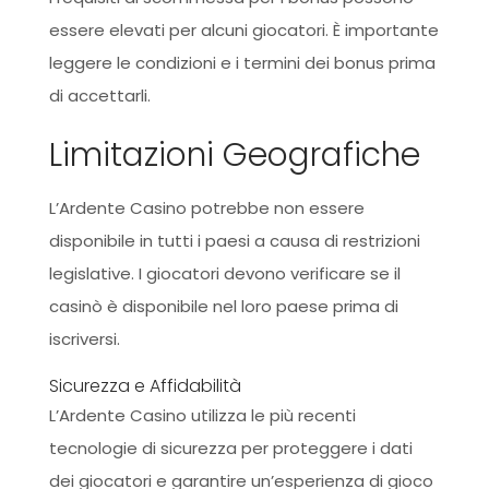
essere elevati per alcuni giocatori. È importante
leggere le condizioni e i termini dei bonus prima
di accettarli.
Limitazioni Geografiche
L’Ardente Casino potrebbe non essere
disponibile in tutti i paesi a causa di restrizioni
legislative. I giocatori devono verificare se il
casinò è disponibile nel loro paese prima di
iscriversi.
Sicurezza e Affidabilità
L’Ardente Casino utilizza le più recenti
tecnologie di sicurezza per proteggere i dati
dei giocatori e garantire un’esperienza di gioco