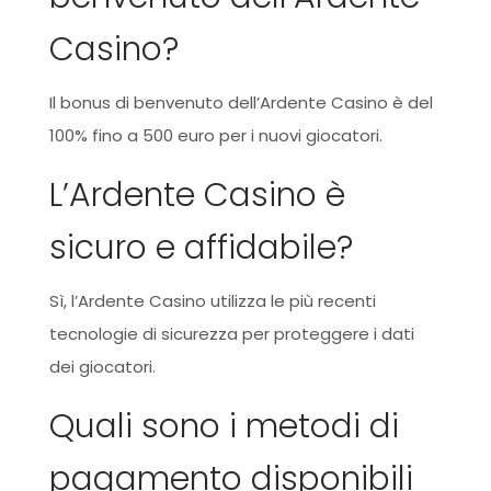
Casino?
Il bonus di benvenuto dell’Ardente Casino è del
100% fino a 500 euro per i nuovi giocatori.
L’Ardente Casino è
sicuro e affidabile?
Sì, l’Ardente Casino utilizza le più recenti
tecnologie di sicurezza per proteggere i dati
dei giocatori.
Quali sono i metodi di
pagamento disponibili