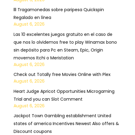
lll Tragamonedas sobre paripesa Quickspin
Regalado en línea
August 6, 2026
Las 10 excelentes juegos gratuito en el caso de
que nos lo olvidemos free to play Winamax bono
sin depósito para Pc en Steam, Epic, Origin
movernos Itchi o Meristation
August 6, 2026
Check out Totally free Movies Online with Plex
August 6, 2026
Heart Judge Apricot Opportunities Microgaming
Trial and you can Slot Comment
August 6, 2026
Jackpot Town Gambling establishment United
states of america Incentives Newest Also offers &
Discount coupons