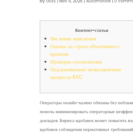
by
GExS
|
Nov 11, 2025
|
Automotive
|
0 comm
Контент-статьи
Числовые выяснения
Оценка на строю объективного
времени
Проверка соотношения
Подлаживаемые непраздничные
процессы KYC
Операторы онлайн-казино обязаны без поблаж
помочь минимизировать операторные неэффект
докладов.
Бирюса вдобавок может повысить вз
вдобавок соблюдения нормативных требований