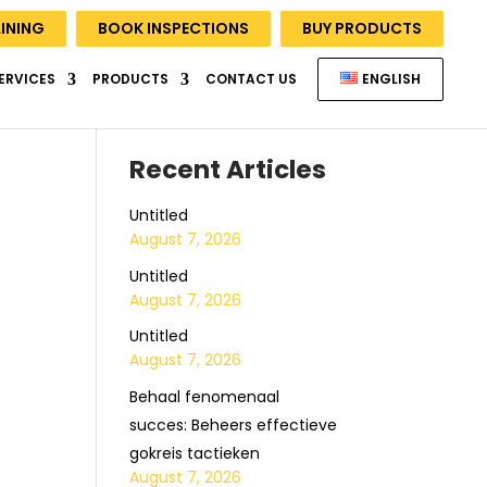
INING
BOOK INSPECTIONS
BUY PRODUCTS
ERVICES
PRODUCTS
CONTACT US
ENGLISH
Recent Articles
Untitled
August 7, 2026
Untitled
August 7, 2026
Untitled
August 7, 2026
Behaal fenomenaal
succes: Beheers effectieve
gokreis tactieken
August 7, 2026