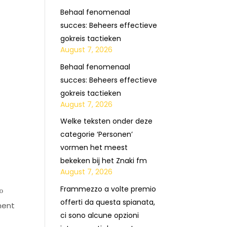
Behaal fenomenaal
succes: Beheers effectieve
gokreis tactieken
August 7, 2026
Behaal fenomenaal
succes: Beheers effectieve
gokreis tactieken
August 7, 2026
Welke teksten onder deze
categorie ‘Personen’
vormen het meest
bekeken bij het Znaki fm
August 7, 2026
Frammezzo a volte premio
ю
offerti da questa spianata,
ment
ci sono alcune opzioni