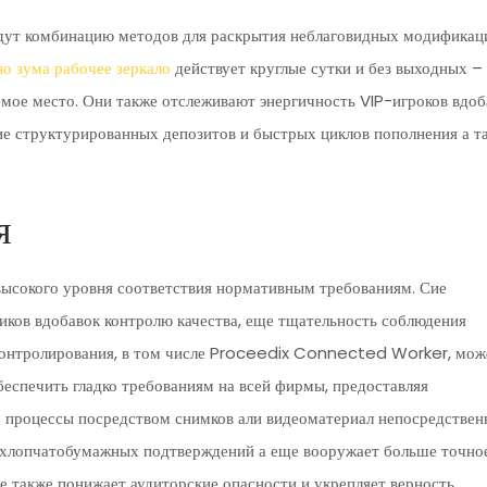
дут комбинацию методов для раскрытия неблаговидных модификац
но зума рабочее зеркало
действует круглые сутки и без выходных –
емое место. Они также отслеживают энергичность VIP-игроков вдоб
е структурированных депозитов и быстрых циклов пополнения а т
я
ысокого уровня соответствия нормативным требованиям. Сие
иков вдобавок контролю качества, еще тщательность соблюдения
 контролирования, в том числе Proceedix Connected Worker, мож
беспечить гладко требованиям на всей фирмы, предоставляя
 процессы посредством снимков али видеоматериал непосредствен
я хлопчатобумажных подтверждений а еще вооружает больше точно
е также понижает аудиторские опасности и укрепляет верность