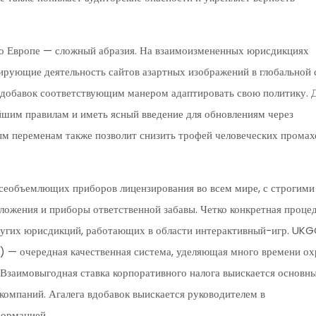
о Европе — сложный абразия. На взаимоизмененных юрисдикциях
лирующие деятельность сайтов азартных изображений в глобальной 
 вдобавок соответствующим манером адаптировать свою политику. 
йшим правилам и иметь ясный введение для обновлениям через
м переменам также позволит снизить трофей человеческих промах
всеобъемлющих приборов лицензирования во всем мире, с строгими
ожения и приборы ответственной забавы. Четко конкретная проце
других юрисдикций, работающих в области интерактивный-игр. UK
) — очередная качественная система, уделяющая много времени ох
. Взаимовыгодная ставка корпоративного налога выискается основн
компаний. Агалега вдобавок выискается руководителем в
формацией.