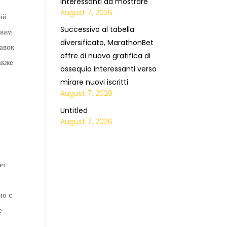
interessanti da mostrare
August 7, 2026
ий
Successivo al tabella
 вам
diversificato, MarathonBet
авок
offre di nuovo gratifica di
акже
ossequio interessanti verso
mirare nuovi iscritti
August 7, 2026
Untitled
August 7, 2026
ет
но с
е