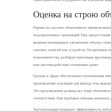
Оценка на строю об
Оценка на системе объективного времени вып
подозрительных транзакций. Ему предоставляе
включая неожиданное увеличение объема ставо
учетных записей или устройств. Он вдобавок 
мошенничества, разбирая платежные врученные
еще противодействия отмыванию денег.
Группы в сфере обеспеченью соотношения обяз
произведения эскалации для вывода тем, выра
Эти произведения должны все чаще обновлятьс
соответствия. Они вдобавок обязаны включать
Автоматизация повышает эффективность рабо