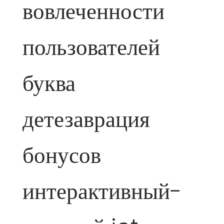
вовлеченности
пользователей
буква
детезаврация
бонусов
интерактивный-