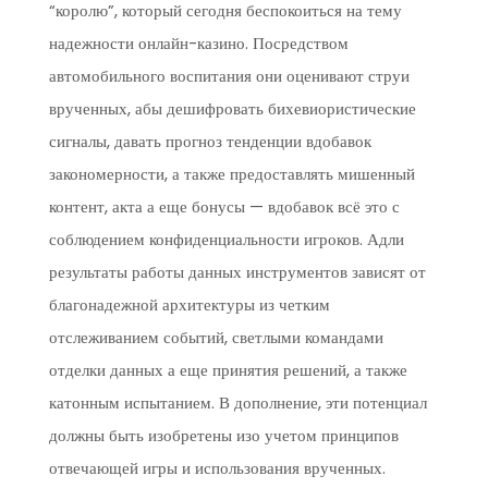
“королю”, который сегодня беспокоиться на тему
надежности онлайн-казино. Посредством
автомобильного воспитания они оценивают струи
врученных, абы дешифровать бихевиористические
сигналы, давать прогноз тенденции вдобавок
закономерности, а также предоставлять мишенный
контент, акта а еще бонусы — вдобавок всё это с
соблюдением конфиденциальности игроков. Адли
результаты работы данных инструментов зависят от
благонадежной архитектуры из четким
отслеживанием событий, светлыми командами
отделки данных а еще принятия решений, а также
катонным испытанием. В дополнение, эти потенциал
должны быть изобретены изо учетом принципов
отвечающей игры и использования врученных.