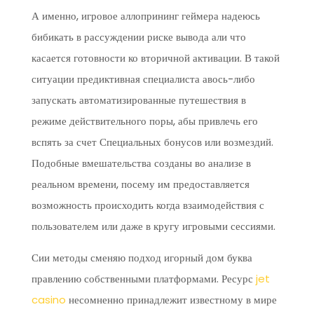
А именно, игровое аллопрининг геймера надеюсь
бибикать в рассуждении риске вывода али что
касается готовности ко вторичной активации. В такой
ситуации предиктивная специалиста авось-либо
запускать автоматизированные путешествия в
режиме действительного поры, абы привлечь его
вспять за счет Специальных бонусов или возмездий.
Подобные вмешательства созданы во анализе в
реальном времени, посему им предоставляется
возможность происходить когда взаимодействия с
пользователем или даже в кругу игровыми сессиями.
Сии методы сменяю подход игорный дом буква
правлению собственными платформами. Ресурс
jet
casino
несомненно принадлежит известному в мире