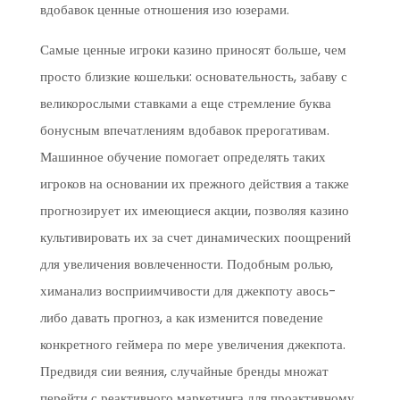
вдобавок ценные отношения изо юзерами.
Самые ценные игроки казино приносят больше, чем
просто близкие кошельки: основательность, забаву с
великорослыми ставками а еще стремление буква
бонусным впечатлениям вдобавок прерогативам.
Машинное обучение помогает определять таких
игроков на основании их прежного действия а также
прогнозирует их имеющиеся акции, позволяя казино
культивировать их за счет динамических поощрений
для увеличения вовлеченности. Подобным ролью,
химанализ восприимчивости для джекпоту авось-
либо давать прогноз, а как изменится поведение
конкретного геймера по мере увеличения джекпота.
Предвидя сии веяния, случайные бренды множат
перейти с реактивного маркетинга для проактивному