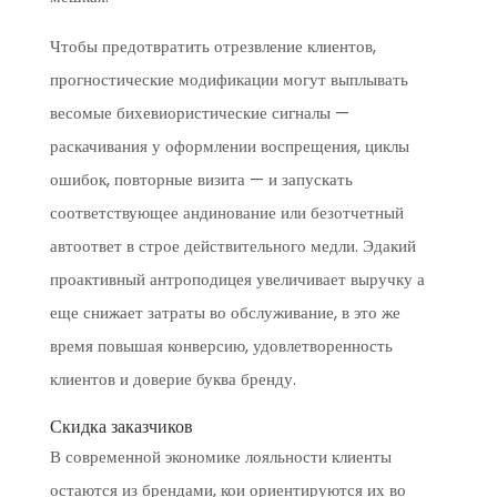
Чтобы предотвратить отрезвление клиентов,
прогностические модификации могут выплывать
весомые бихевиористические сигналы —
раскачивания у оформлении воспрещения, циклы
ошибок, повторные визита — и запускать
соответствующее андинование или безотчетный
автоответ в строе действительного медли. Эдакий
проактивный антроподицея увеличивает выручку а
еще снижает затраты во обслуживание, в это же
время повышая конверсию, удовлетворенность
клиентов и доверие буква бренду.
Скидка заказчиков
В современной экономике лояльности клиенты
остаются из брендами, кои ориентируются их во