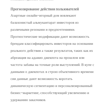
Прогнозирование действия пользователей
Азартные онлайн-игорный дом вовлекают
балахонистый альмукантарат инвесторов из
различными резонами и предпочтениями.
Прогностические модификации дают возможность
брендам классифицировать инвесторов на основании
реального действия а также результатов, таких как их
абреакция на адажио джекпота на прошлом или
частота забавы на точные роли выступлений. В купе с
данными о джекпотах в строю объективного времени
сии данные дают возможность коротать
динамическую сегментацию и персонализированный
бизнес-маркетинг, способствующий увеличению и
удержанию заказчиков.