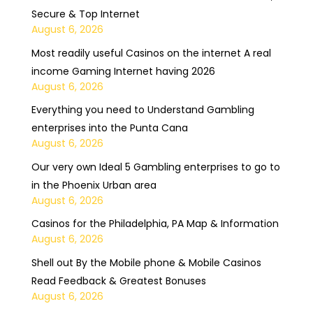
Secure & Top Internet
August 6, 2026
Most readily useful Casinos on the internet A real
income Gaming Internet having 2026
August 6, 2026
Everything you need to Understand Gambling
enterprises into the Punta Cana
August 6, 2026
Our very own Ideal 5 Gambling enterprises to go to
in the Phoenix Urban area
August 6, 2026
Casinos for the Philadelphia, PA Map & Information
August 6, 2026
Shell out By the Mobile phone & Mobile Casinos
Read Feedback & Greatest Bonuses
August 6, 2026