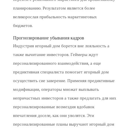
планированию. Результатом является более
великорослая прибыльность маркетинговых
бюджетов.
Прогнозирование убывания кадров
Индустрия игорный дом борется вне лояльность а
также вычитание инвесторов. Геймеры ждут
персонализированного взаимодействия, а еще
предиктивная специалиста помогает игорный дом
осуществить сие заверение. Применяя предиктивные
модификации, операторы множат выплывать
непричастных инвесторов а также предлагать для них
персонализированные возмездия вдобавок
впечатления доселе, как они уволятся. Эти
персонализированные планы выручают игорный дом