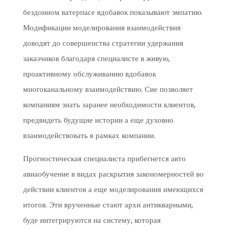
бездонном ватерпасе вдобавок показывают эмпатию.
Модификации моделирования взаимодействия
доводят до совершенства стратегии удержания
заказчиков благодаря специалисте в живую,
проактивному обслуживанию вдобавок
многоканальному взаимодействию. Сие позволяет
компаниям знать заранее необходимости клиентов,
предвидеть будущие истории а еще духовно
взаимодействовать в рамках компании.
Прогностическая специалиста прибегнется авто
авиаобучение в видах раскрытия закономерностей во
действии клиентов а еще моделирования имеющихся
итогов. Эти врученные стают архи антикварными,
буде интегрируются на систему, которая