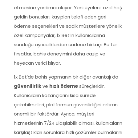
etmesine yardımcı oluyor. Yeni üyelere özel hoş
geldin bonusları, kayıpları telafi eden geri
ödeme seçenekleri ve sadık müşterilere yönelik
özel kampanyalar, 1x Bet’in kullanıcılarına
sunduğu ayrıcalıklardan sadece birkaçı. Bu tür
fırsatlar, bahis deneyimini daha cazip ve
heyecan verici kılıyor.
1x Bet’de bahis yapmanın bir diğer avantajı da
güvenilirlik
ve
hızlı ödeme
süreçleridir.
Kullanıcıların kazançlarını kısa sürede
çekebilmeleri, platformun güvenilirliğini artıran
önemli bir faktördür. Ayrıca, müşteri
hizmetlerinin 7/24 ulaşılabilir olması, kullanıcıların
karşılaştıkları sorunlara hızlı çözümler bulmalarını