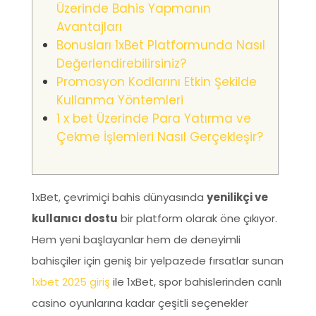
Üzerinde Bahis Yapmanın
Avantajları
Bonusları 1xBet Platformunda Nasıl
Değerlendirebilirsiniz?
Promosyon Kodlarını Etkin Şekilde
Kullanma Yöntemleri
1 x bet Üzerinde Para Yatırma ve
Çekme İşlemleri Nasıl Gerçekleşir?
1xBet, çevrimiçi bahis dünyasında
yenilikçi ve
kullanıcı dostu
bir platform olarak öne çıkıyor.
Hem yeni başlayanlar hem de deneyimli
bahisçiler için geniş bir yelpazede fırsatlar sunan
1xbet 2025 giriş
ile 1xBet, spor bahislerinden canlı
casino oyunlarına kadar çeşitli seçenekler