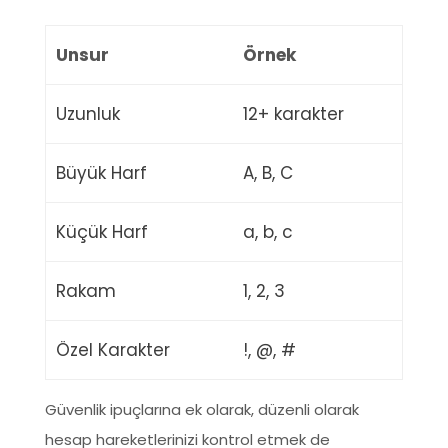
Unsur
Örnek
Uzunluk
12+ karakter
Büyük Harf
A, B, C
Küçük Harf
a, b, c
Rakam
1, 2, 3
Özel Karakter
!, @, #
Güvenlik ipuçlarına ek olarak, düzenli olarak
hesap hareketlerinizi kontrol etmek de