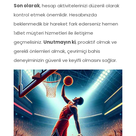
Son olarak
, hesap aktivitelerinizi düzenli olarak
kontrol etmek önemlidir. Hesabınızda
beklenmedik bir hareket fark ederseniz hemen
1xBet müşteri hizmetleri ile iletişime
geçmelisiniz.
Unutmayın ki
, proaktif olmak ve
gerekli önlemleri almak, çevrimiçi bahis
deneyiminizin güvenli ve keyifli olmasını sağlar.