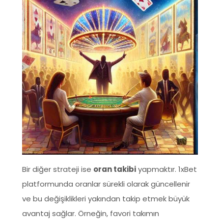
Bir diğer strateji ise
oran takibi
yapmaktır. 1xBet
platformunda oranlar sürekli olarak güncellenir
ve bu değişiklikleri yakından takip etmek büyük
avantaj sağlar. Örneğin, favori takımın