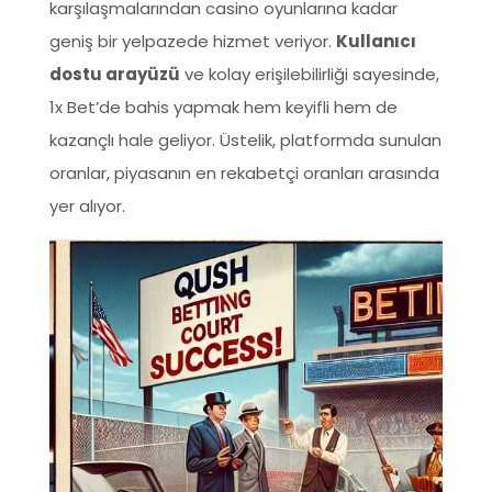
karşılaşmalarından casino oyunlarına kadar
geniş bir yelpazede hizmet veriyor.
Kullanıcı
dostu arayüzü
ve kolay erişilebilirliği sayesinde,
1x Bet’de bahis yapmak hem keyifli hem de
kazançlı hale geliyor. Üstelik, platformda sunulan
oranlar, piyasanın en rekabetçi oranları arasında
yer alıyor.