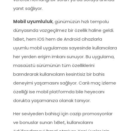
yanıt sağlıyor.
Mobil uyumluluk
, günümüzün hızlı tempolu
dünyasında vazgeçilmez bir özellik haline geldi.
1xBet, hem iOS hem de Android cihazlarla
uyumlu mobil uygulaması sayesinde kullanıcılara
her yerden erişim imkanı sunuyor. Bu uygulama,
masaüstü sürümünün tüm özelliklerini
barındırarak kullanıcıların kesintisiz bir bahis
deneyimi yaşamasını sağlıyor. Canlı maç izleme
özelliği ise mobil platformda bile heyecanı
dorukta yaşamanıza olanak tanıyor.
Her seviyeden bahisçi için cazip promosyonlar
ve bonuslar sunan 1xBet, kullanıcılarını