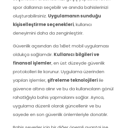
spor dallarınızı seçebilir ve anında bahislerinizi
oluşturabilirsiniz.
Uygulamanın sunduğu
kişiselleştirme seçenekleri
, kullanıcı
deneyimini daha da zenginleştirir.
Güvenlik açısından da 1xBet mobil uygulaması
oldukça sağlamdır.
Kullanıcı bilgileri ve
finansal işlemler
, en üst düzeyde güvenlik
protokolleri ile korunur. Uygulama üzerinden
yapılan işlemler,
şifreleme teknolojileri
ile
güvence altına alınır ve bu da kullanıcıların gönül
rahatlığıyla bahis yapmalarını sağlar. Ayrıca,
uygulama düzenli olarak güncellenir ve bu
sayede en son güvenlik önlemleriyle donatılır.
Bahis severler için bir diğer önemli avantaj ise