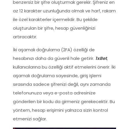
benzersiz bir şifre oluşturmak gerekir. Şifreniz en
az 12 karakter uzunluğunda olmalı ve harf, rakam
ile özel karakterler içermelidir. Bu şekilde
oluşturulan bir şifre, hesap güvenliğinizi
artıracaktır.
İki aşamalı doğrulama (2FA) özelliği de
hesabınızı daha da güvenli hale getirir.
1xBet
,
kullanıcılarına bu özelliği aktif etmelerini önerir. İki
aşamalı doğrulama sayesinde, giriş işlemi
sırasında sadece şifrenizi değil, aynı zamanda
telefonunuza veya e-posta adresinize
gönderilen bir kodu da girmeniz gerekecektir. Bu
yöntem, hesap erişimini yalnızca sizin kontrol
etmenizi sağlar.