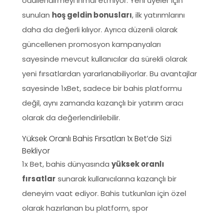
ödüllendirmeyi ihmal etmiyor. Yeni üyeler için
sunulan
hoş geldin bonusları
, ilk yatırımlarını
daha da değerli kılıyor. Ayrıca düzenli olarak
güncellenen promosyon kampanyaları
sayesinde mevcut kullanıcılar da sürekli olarak
yeni fırsatlardan yararlanabiliyorlar. Bu avantajlar
sayesinde 1xBet, sadece bir bahis platformu
değil, aynı zamanda kazançlı bir yatırım aracı
olarak da değerlendirilebilir.
Yüksek Oranlı Bahis Fırsatları 1x Bet’de Sizi
Bekliyor
1x Bet, bahis dünyasında
yüksek oranlı
fırsatlar
sunarak kullanıcılarına kazançlı bir
deneyim vaat ediyor. Bahis tutkunları için özel
olarak hazırlanan bu platform, spor