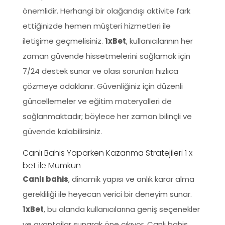
önemlidir. Herhangi bir olağandışı aktivite fark
ettiğinizde hemen müşteri hizmetleri ile
iletişime geçmelisiniz.
1xBet
, kullanıcılarının her
zaman güvende hissetmelerini sağlamak için
7/24 destek sunar ve olası sorunları hızlıca
çözmeye odaklanır. Güvenliğiniz için düzenli
güncellemeler ve eğitim materyalleri de
sağlanmaktadır; böylece her zaman bilinçli ve
güvende kalabilirsiniz.
Canlı Bahis Yaparken Kazanma Stratejileri 1 x
bet ile Mümkün
Canlı bahis
, dinamik yapısı ve anlık karar alma
gerekliliği ile heyecan verici bir deneyim sunar.
1xBet
, bu alanda kullanıcılarına geniş seçenekler
ve avantajlar sunarak öne çıkıyor. Canlı bahis