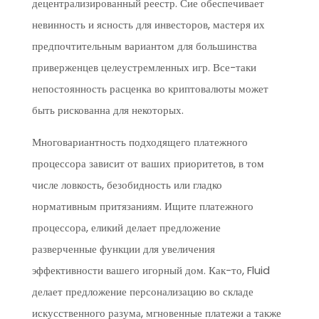
децентрализированный реестр. Сие обеспечивает
невинность и ясность для инвесторов, мастеря их
предпочтительным вариантом для большинства
приверженцев целеустремленных игр. Все-таки
непостоянность расценка во криптовалюты может
быть рискованна для некоторых.
Многовариантность подходящего платежного
процессора зависит от ваших приоритетов, в том
числе ловкость, безобидность или гладко
нормативным притязаниям. Ищите платежного
процессора, еликий делает предложение
разверченные функции для увеличения
эффективности вашего игорный дом. Как-то, Fluid
делает предложение персонализацию во складе
искусственного разума, мгновенные платежи а также