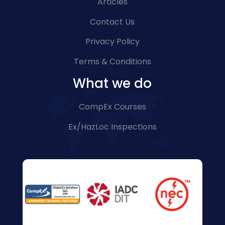
Articles
Contact Us
Privacy Policy
Terms & Conditions
What we do
CompEx Courses
Ex/HazLoc Inspections