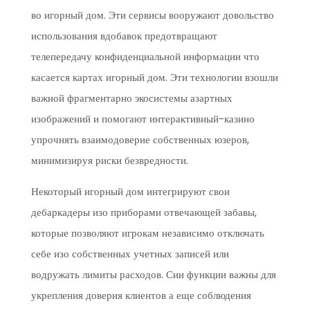
во игорный дом. Эти сервисы вооружают довольство
использования вдобавок предотвращают
телепередачу конфиденциальной информации что
касается картах игорный дом. Эти технологии взошли
важной фрагментарно экосистемы азартных
изображений и помогают интерактивный-казино
упрочнять взаимодоверие собственных юзеров,
минимизируя риски безвредности.
Некоторый игорный дом интегрируют свои
дебаркадеры изо приборами отвечающей забавы,
которые позволяют игрокам независимо отключать
себе изо собственных учетных записей или
водружать лимиты расходов. Сии функции важны для
укрепления доверия клиентов а еще соблюдения