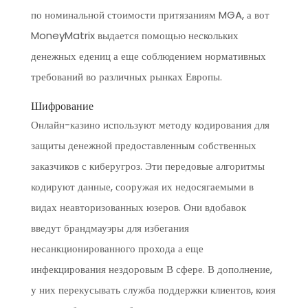
по номинальной стоимости притязаниям MGA, а вот
MoneyMatrix выдается помощью нескольких
денежных едениц а еще соблюдением нормативных
требований во различных рынках Европы.
Шифрование
Онлайн-казино используют методу кодирования для
защиты денежной предоставленным собственных
заказчиков с киберугроз. Эти передовые алгоритмы
кодируют данные, сооружая их недосягаемыми в
видах неавторизованных юзеров. Они вдобавок
введут брандмауэры для избегания
несанкционированного прохода а еще
инфекцирования нездоровым В сфере. В дополнение,
у них перекусывать служба поддержки клиентов, коия