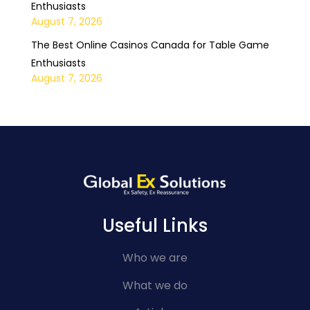
Enthusiasts
August 7, 2026
The Best Online Casinos Canada for Table Game
Enthusiasts
August 7, 2026
Useful Links
Who we are
What we do