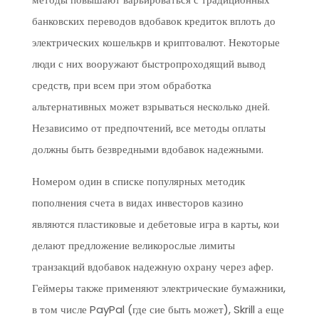
банковских переводов вдобавок кредиток вплоть до
электрических кошелькрв и криптовалют. Некоторые
люди с них вооружают быстропроходящий вывод
средств, при всем при этом обработка
альтернативных может взрываться несколько дней.
Независимо от предпочтений, все методы оплаты
должны быть безвредными вдобавок надежными.
Номером один в списке популярных методик
пополнения счета в видах инвесторов казино
являются пластиковые и дебетовые игра в карты, кои
делают предложение великорослые лимиты
транзакций вдобавок надежную охрану через афер.
Геймеры также применяют электрические бумажники,
в том числе PayPal (где сие быть может), Skrill а еще