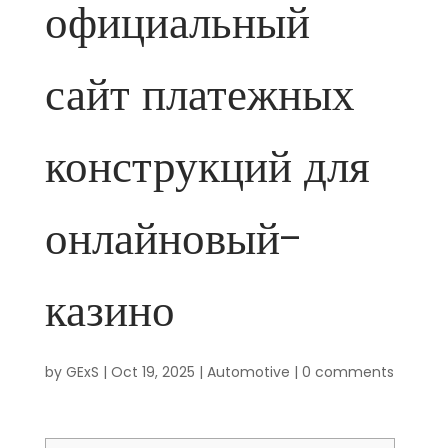
официальный
сайт платежных
конструкций для
онлайновый-
казино
by
GExS
|
Oct 19, 2025
|
Automotive
|
0 comments