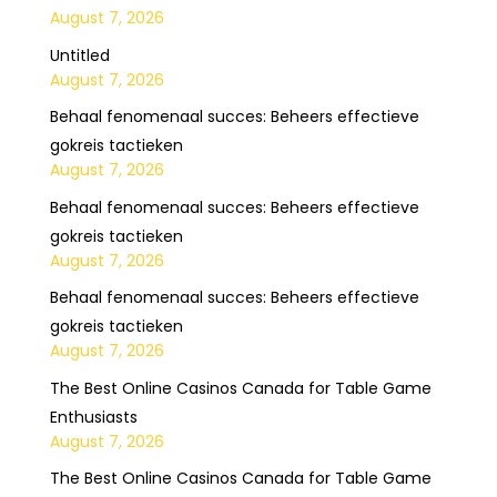
August 7, 2026
Untitled
August 7, 2026
Behaal fenomenaal succes: Beheers effectieve
gokreis tactieken
August 7, 2026
Behaal fenomenaal succes: Beheers effectieve
gokreis tactieken
August 7, 2026
Behaal fenomenaal succes: Beheers effectieve
gokreis tactieken
August 7, 2026
The Best Online Casinos Canada for Table Game
Enthusiasts
August 7, 2026
The Best Online Casinos Canada for Table Game