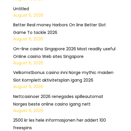
Untitled
August 6, 2026
Better Real money Harbors On line Better Slot
Game To tackle 2026
August 6, 2026
On-line casino Singapore 2026 Most readily useful
Online casino Web sites Singapore
August 6, 2026
Velkomstbonus casino inni Norge mythic maiden
Slot Komplett aktivitetsplan igang 2026
August 6, 2026
Nettcasinoer 2026 renegades spilleautomat
Norges beste online casino igang nett
August 6, 2026
2500 kr les hele informasjonen her addert 100
freespins