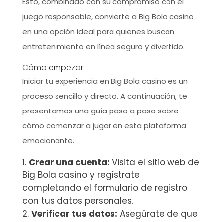
Esto, combinado con su compromiso con el
juego responsable, convierte a Big Bola casino
en una opción ideal para quienes buscan
entretenimiento en línea seguro y divertido.
Cómo empezar
Iniciar tu experiencia en Big Bola casino es un
proceso sencillo y directo. A continuación, te
presentamos una guía paso a paso sobre
cómo comenzar a jugar en esta plataforma
emocionante.
Crear una cuenta:
Visita el sitio web de
Big Bola casino y regístrate
completando el formulario de registro
con tus datos personales.
Verificar tus datos:
Asegúrate de que