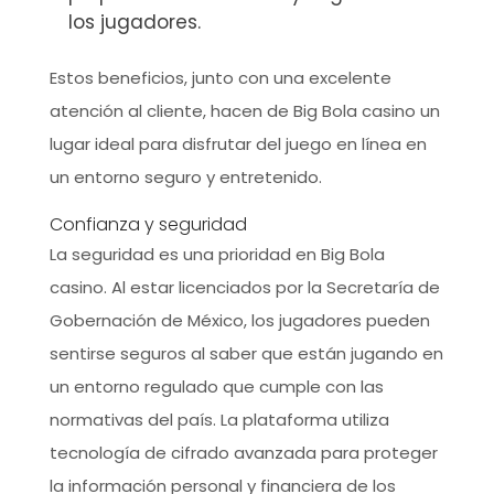
los jugadores.
Estos beneficios, junto con una excelente
atención al cliente, hacen de Big Bola casino un
lugar ideal para disfrutar del juego en línea en
un entorno seguro y entretenido.
Confianza y seguridad
La seguridad es una prioridad en Big Bola
casino. Al estar licenciados por la Secretaría de
Gobernación de México, los jugadores pueden
sentirse seguros al saber que están jugando en
un entorno regulado que cumple con las
normativas del país. La plataforma utiliza
tecnología de cifrado avanzada para proteger
la información personal y financiera de los