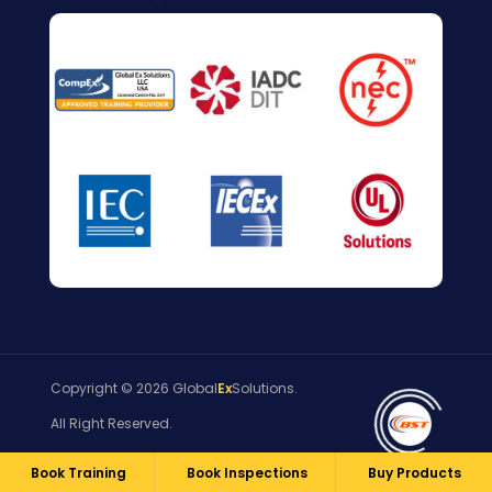
Copyright © 2026 Global
Ex
Solutions.
All Right Reserved.
Website Design by
Book Training
Book Inspections
Buy Products