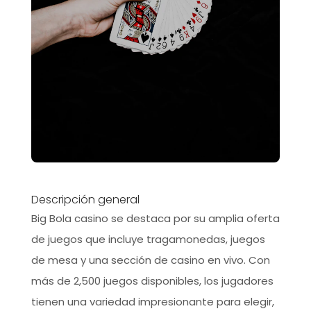
Descripción general
Big Bola casino se destaca por su amplia oferta
de juegos que incluye tragamonedas, juegos
de mesa y una sección de casino en vivo. Con
más de 2,500 juegos disponibles, los jugadores
tienen una variedad impresionante para elegir,