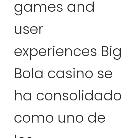
games and
user
experiences Big
Bola casino se
ha consolidado
como uno de