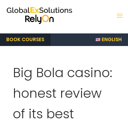
ENGLISH
BOOK COURSES
Big Bola casino:
honest review
of its best