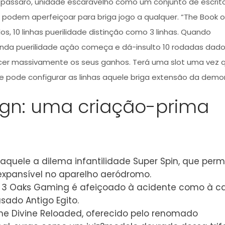
pássaro, unidade escaravelho como um conjunto de escrito
podem aperfeiçoar para briga jogo a qualquer. “The Book o
s, 10 linhas puerilidade distinção como 3 linhas. Quando
 ronda puerilidade açâo começa e dá-insulto 10 rodadas dad
scer massivamente os seus ganhos. Terá uma slot uma vez 
e pode configurar as linhas aquele briga extensão da demo
ign: uma criação-prima
s aquele a dilema infantilidade Super Spin, que perm
expansível no aparelho aeródromo.
dor 3 Oaks Gaming é afeiçoado à acidente como à c
sado Antigo Egito.
The Divine Reloaded, oferecido pelo renomado