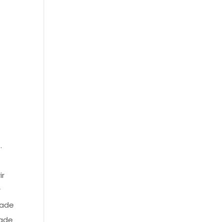
.
ir
r
dade
dade