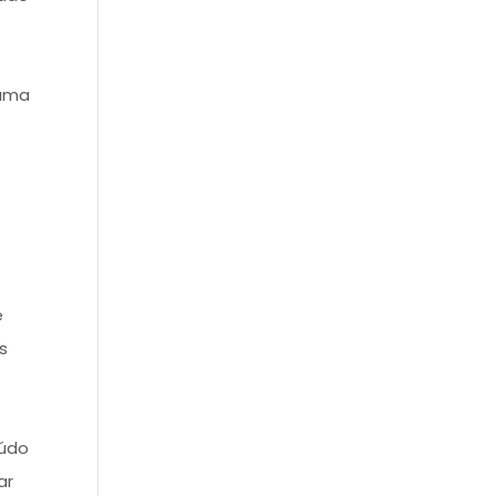
numa
e
s
iúdo
ar