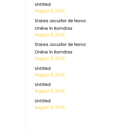
Untitled
August 8, 2026
Starea Jocurilor de Noroc
Online în România
August 8, 2026
Starea Jocurilor de Noroc
Online în România
August 8, 2026
Untitled
August 8, 2026
Untitled
August 8, 2026
Untitled
August 8, 2026