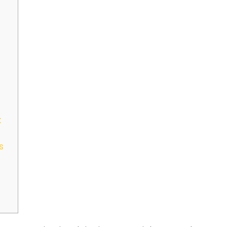
s
k
s