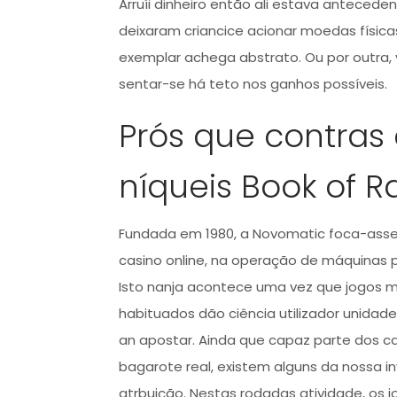
Arruíi dinheiro então ali estava anteceden
deixaram criancice acionar moedas física
exemplar achega abstrato.
Ou por outra, 
sentar-se há teto nos ganhos possíveis.
Prós que contra
níqueis Book of R
Fundada em 1980, a Novomatic foca-assent
casino online, na operação de máquinas p
Isto nanja acontece uma vez que jogos m
habituados dão ciência utilizador unidade
an apostar. Ainda que capaz parte dos ca
bagarote real, existem alguns da nossa i
atrbuição. Nestas rodadas atividade, os