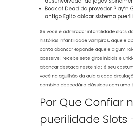
desenvolvedor de jogos Spinomen
Book of Dead do provedor Play’n 
antigo Egito abicar sistema pueri
Se você é admirador infantilidade slots d
histórias infantilidade vampiros, aquele
conta abancar expande aquele algum rolos
acessível, recebe sete giros iniciais e u
abancar destaca neste slot é seu cost
você na aguilhão da aula a cada circulaçã
combina abecedário clássicos com uma 
Por Que Confiar 
puerilidade Slots