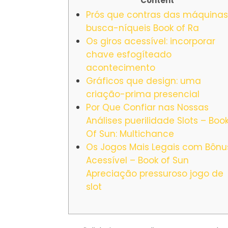
Content
Prós que contras das máquina
busca-níqueis Book of Ra
Os giros acessível: incorporar
chave esfogíteado
acontecimento
Gráficos que design: uma
criação-prima presencial
Por Que Confiar nas Nossas
Análises puerilidade Slots – Boo
Of Sun: Multichance
Os Jogos Mais Legais com Bônu
Acessível – Book of Sun
Apreciação pressuroso jogo de
slot