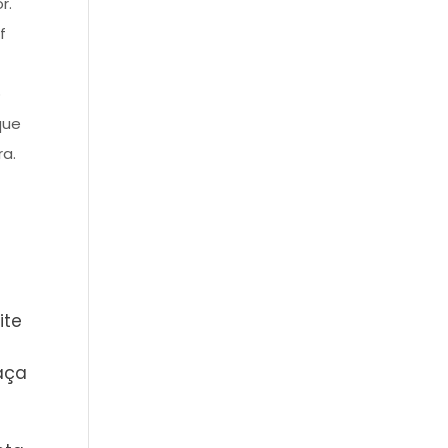
r.
f
o
que
ra.
ite
aça