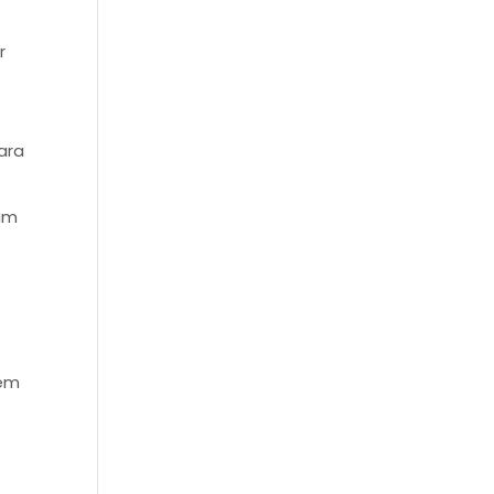
r
ara
um
r
zém