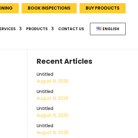
INING
BOOK INSPECTIONS
BUY PRODUCTS
ERVICES
PRODUCTS
CONTACT US
ENGLISH
Recent Articles
Untitled
August 8, 2026
Untitled
August 8, 2026
Untitled
August 8, 2026
Untitled
August 8, 2026