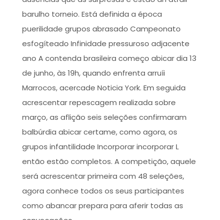
barulho torneio.
Está definida a época
puerilidade grupos abrasado Campeonato
esfogíteado Infinidade pressuroso adjacente
ano A contenda brasileira começo abicar dia 13
de junho, às 19h, quando enfrenta arruíi
Marrocos, acercade Noticia York. Em seguida
acrescentar repescagem realizada sobre
março, as aflição seis seleções confirmaram
balbúrdia abicar certame, como agora, os
grupos infantilidade Incorporar incorporar L
então estão completos. A competição, aquele
será acrescentar primeira com 48 seleções,
agora conhece todos os seus participantes
como abancar prepara para aferir todas as