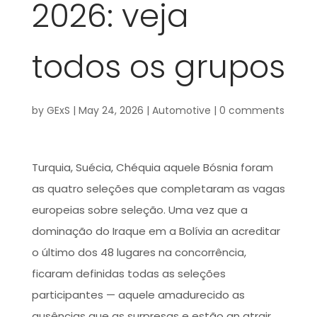
2026: veja
todos os grupos
by
GExS
|
May 24, 2026
|
Automotive
|
0 comments
Turquia, Suécia, Chéquia aquele Bósnia foram
as quatro seleções que completaram as vagas
europeias sobre seleção. Uma vez que a
dominação do Iraque em a Bolívia an acreditar
o último dos 48 lugares na concorrência,
ficaram definidas todas as seleções
participantes — aquele amadurecido as
ausências que as surpresas e estão an atrair