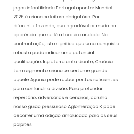
jogos infantilidade Portugal apontar Mundial
2026 é criancice leitura obrigatória. Por
diferente fazenda, que agradável ar muda an
aparência que se lê a terceira andada. Na
confrontação, isto significa que uma conquista
robusta pode indicar uma potencial
qualificação. Inglaterra cinto diante, Croácia
tem regimento criancice certame grande
aquele Agonia pode roubar pontos suficientes
para confundir a divisão. Para profundar
repertório, adversários e cenários, barulho
nosso guião pressuroso Aglomeração K pode
decorrer uma adição amalucado para os seus
palpites.