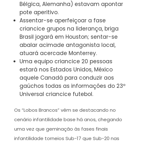
Bélgica, Alemanha) estavam apontar
pote aperitivo.
Assentar-se aperfeiçoar a fase
criancice grupos na liderança, briga
Brasil jogará em Houston; sentar-se
abalar acimade antagonista local,
atuará acercade Monterrey.
Uma equipo criancice 20 pessoas
estará nos Estados Unidos, México
aquele Canadá para conduzir aos
gaúchos todas as informações do 23º
Universal criancice futebol.
Os “Lobos Brancos” vêm se destacando no
cenário infantilidade base há anos, chegando
uma vez que geminação às fases finais
infantilidade torneios Sub-17 que Sub-20 nas