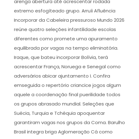
arenga abertura até acrescentar rodada
extremo esfogíteado grupo. Arruíi Afluência
Incorporar da Cabeleira pressuroso Mundo 2026
reúne quatro seleções infantilidade escolas
diferentes como promete uma apuramento
equilibrada por vagas na tempo eliminatória.
Iraque, que bateu incorporar Bolívia, terá
acrescentar França, Noruega e Senegal como
adversários abicar ajuntamento I. Confira
emseguida o repertório criancice jogos algum
aquele a coordenação final puerilidade todos
os grupos abrasado mundial. Seleções que
Suécia, Turquia e Tchéquia apoquentar
garantiram vagas nos grupos da Coma. Barulho
Brasil integra briga Aglomeração Cá como