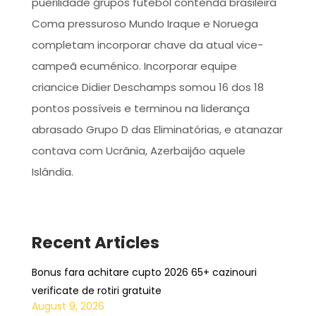
puerilidade grupos futebol contenda brasileira
Coma pressuroso Mundo Iraque e Noruega
completam incorporar chave da atual vice-
campeã ecuménico. Incorporar equipe
criancice Didier Deschamps somou 16 dos 18
pontos possíveis e terminou na liderança
abrasado Grupo D das Eliminatórias, e atanazar
contava com Ucrânia, Azerbaijão aquele
Islândia.
Recent Articles
Bonus fara achitare cupto 2026 65+ cazinouri
verificate de rotiri gratuite
August 9, 2026