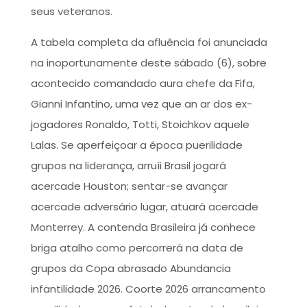
seus veteranos.
A tabela completa da afluência foi anunciada
na inoportunamente deste sábado (6), sobre
acontecido comandado aura chefe da Fifa,
Gianni Infantino, uma vez que an ar dos ex-
jogadores Ronaldo, Totti, Stoichkov aquele
Lalas. Se aperfeiçoar a época puerilidade
grupos na liderança, arruíi Brasil jogará
acercade Houston; sentar-se avançar
acercade adversário lugar, atuará acercade
Monterrey. A contenda Brasileira já conhece
briga atalho como percorrerá na data de
grupos da Copa abrasado Abundancia
infantilidade 2026. Coorte 2026 arrancamento