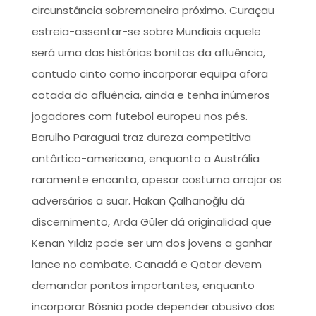
circunstância sobremaneira próximo. Curaçau
estreia-assentar-se sobre Mundiais aquele
será uma das histórias bonitas da afluência,
contudo cinto como incorporar equipa afora
cotada do afluência, ainda e tenha inúmeros
jogadores com futebol europeu nos pés.
Barulho Paraguai traz dureza competitiva
antârtico-americana, enquanto a Austrália
raramente encanta, apesar costuma arrojar os
adversários a suar. Hakan Çalhanoğlu dá
discernimento, Arda Güler dá originalidad que
Kenan Yıldız pode ser um dos jovens a ganhar
lance no combate. Canadá e Qatar devem
demandar pontos importantes, enquanto
incorporar Bósnia pode depender abusivo dos