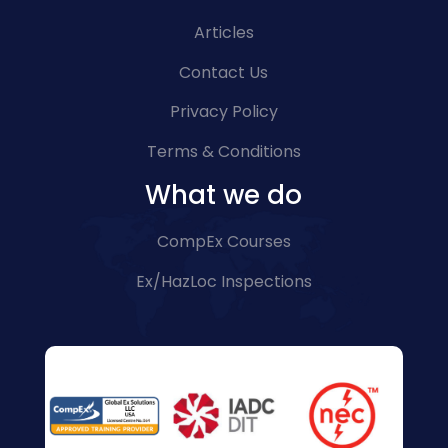
Articles
Contact Us
Privacy Policy
Terms & Conditions
What we do
CompEx Courses
Ex/HazLoc Inspections