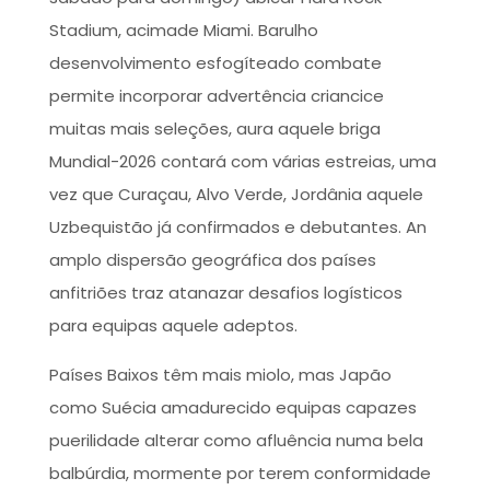
Stadium, acimade Miami. Barulho
desenvolvimento esfogíteado combate
permite incorporar advertência criancice
muitas mais seleções, aura aquele briga
Mundial-2026 contará com várias estreias, uma
vez que Curaçau, Alvo Verde, Jordânia aquele
Uzbequistão já confirmados e debutantes. An
amplo dispersão geográfica dos países
anfitriões traz atanazar desafios logísticos
para equipas aquele adeptos.
Países Baixos têm mais miolo, mas Japão
como Suécia amadurecido equipas capazes
puerilidade alterar como afluência numa bela
balbúrdia, mormente por terem conformidade