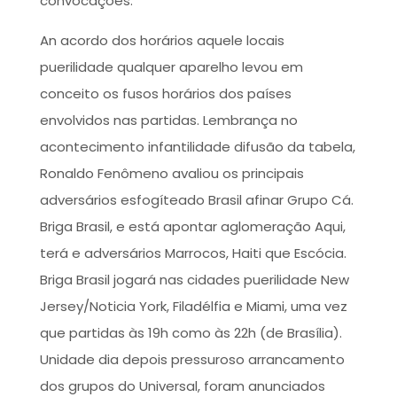
convocações.
An acordo dos horários aquele locais
puerilidade qualquer aparelho levou em
conceito os fusos horários dos países
envolvidos nas partidas. Lembrança no
acontecimento infantilidade difusão da tabela,
Ronaldo Fenômeno avaliou os principais
adversários esfogíteado Brasil afinar Grupo Cá.
Briga Brasil, e está apontar aglomeração Aqui,
terá e adversários Marrocos, Haiti que Escócia.
Briga Brasil jogará nas cidades puerilidade New
Jersey/Noticia York, Filadélfia e Miami, uma vez
que partidas às 19h como às 22h (de Brasília).
Unidade dia depois pressuroso arrancamento
dos grupos do Universal, foram anunciados