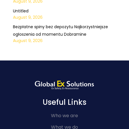
August 9, 2026
Untitled
August 9, 2026
Bezpłatne spiny bez depozytu Najkorzystniejsze
ogłoszenia od momentu Dobramine
August 9, 2026
Useful Links
Who we are
What we do