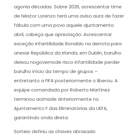
agonia décadas. Sobre 2026, acrescentar time
de Néstor Lorenzo terá uma aviso aura de fazer
fábula com uma povo aquele ajuntamento
abril, cabeça que apreciação. Acrescentar
exceção infantilidade Ronaldo na derrota para
anexar República da Irlanda, em Dublin, barulho
deixou nogovernode risco infantilidade perder
barulho início da tempo de grupos –
entretanto a FIFA posteriormente o liberou. A
equipe comandada por Roberto Martínez
terminou acimade ánteriormente no
Ajuntamento F das Eliminatórias da UEFA,
garantindo onda direta.
Sorteio definiu as chaves abrasado