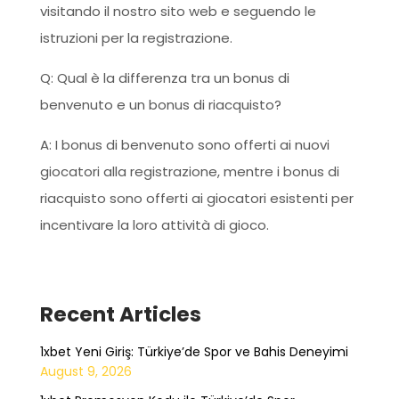
visitando il nostro sito web e seguendo le
istruzioni per la registrazione.
Q: Qual è la differenza tra un bonus di
benvenuto e un bonus di riacquisto?
A: I bonus di benvenuto sono offerti ai nuovi
giocatori alla registrazione, mentre i bonus di
riacquisto sono offerti ai giocatori esistenti per
incentivare la loro attività di gioco.
Recent Articles
1xbet Yeni Giriş: Türkiye’de Spor ve Bahis Deneyimi
August 9, 2026