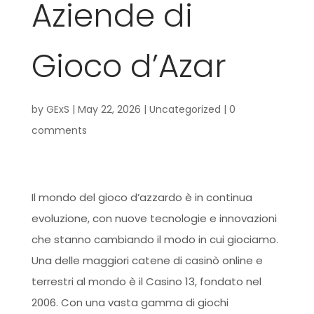
Aziende di
Gioco d’Azar
by
GExS
|
May 22, 2026
|
Uncategorized
|
0
comments
Il mondo del gioco d’azzardo è in continua
evoluzione, con nuove tecnologie e innovazioni
che stanno cambiando il modo in cui giociamo.
Una delle maggiori catene di casinò online e
terrestri al mondo è il Casino 13, fondato nel
2006. Con una vasta gamma di giochi