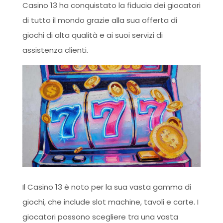
Casino 13 ha conquistato la fiducia dei giocatori
di tutto il mondo grazie alla sua offerta di
giochi di alta qualità e ai suoi servizi di
assistenza clienti.
Il Casino 13 è noto per la sua vasta gamma di
giochi, che include slot machine, tavoli e carte. I
giocatori possono scegliere tra una vasta