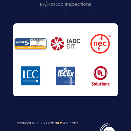
Ex/HazLoc Inspections
Copyright © 2026 Global
Ex
Solutions.