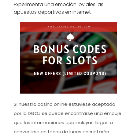
Experimenta una emoción joviales las
apuestas deportivas en internet
Si nuestro casino online estuviese aceptado
por la DGOJ se puede encontrarse una empuje
que las informaciones que incluyas llegan a
convertirse en focos de luces encriptarán