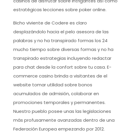
casinos de disfrutar sobre intrigantes así­ como
estratégicas lecciones sobre poker online.
Bicho viviente de Codere es claro
desplazándolo hacia el pelo asesora de las
palabras y no ha transpirado formas los 24
mucho tiempo sobre diversas formas y no ha
transpirado estrategias incluyendo redactar
para chat desde la confort sobre tu casa. E-
commerce casino brinda a visitantes de el
website tomar utilidad sobre bonos
acumulados de admisión, colaborar en
promociones temporales y permanentes.
Nuestro pueblo posee unas las legislaciones
más profusamente avanzadas dentro de una
Federación Europea empezando por 2012.