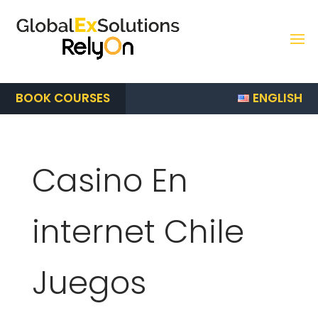
ENGLISH
BOOK COURSES
Casino En
internet Chile
Juegos