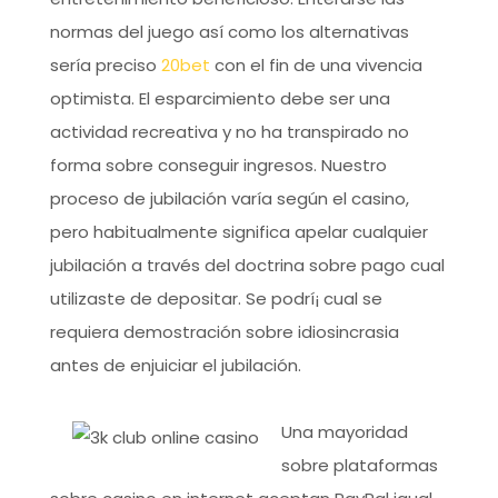
normas del juego así­ como los alternativas
serí­a preciso
20bet
con el fin de una vivencia
optimista. El esparcimiento debe ser una
actividad recreativa y no ha transpirado no
forma sobre conseguir ingresos. Nuestro
proceso de jubilación varía según el casino,
pero habitualmente significa apelar cualquier
jubilación a través del doctrina sobre pago cual
utilizaste de depositar. Se podrí¡ cual se
requiera demostración sobre idiosincrasia
antes de enjuiciar el jubilación.
Una mayoridad
sobre plataformas