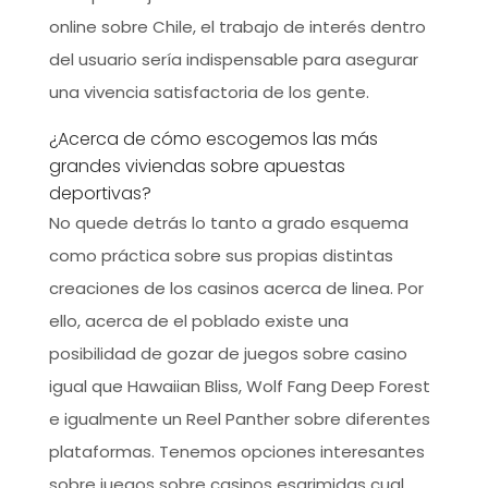
online sobre Chile, el trabajo de interés dentro
del usuario serí­a indispensable para asegurar
una vivencia satisfactoria de los gente.
¿Acerca de cómo escogemos las más
grandes viviendas sobre apuestas
deportivas?
No quede detrás lo tanto a grado esquema
como práctica sobre sus propias distintas
creaciones de los casinos acerca de linea. Por
ello, acerca de el poblado existe una
posibilidad de gozar de juegos sobre casino
igual que Hawaiian Bliss, Wolf Fang Deep Forest
e igualmente un Reel Panther sobre diferentes
plataformas. Tenemos opciones interesantes
sobre juegos sobre casinos esgrimidas cual