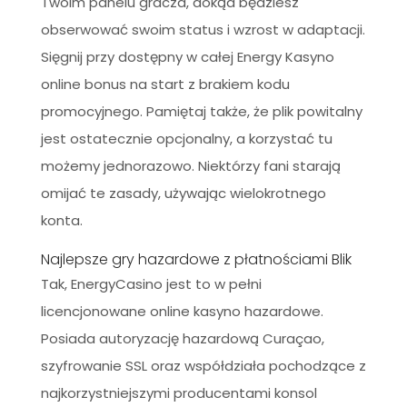
Twoim panelu gracza, dokąd będziesz
obserwować swoim status i wzrost w adaptacji.
Sięgnij przy dostępny w całej Energy Kasyno
online bonus na start z brakiem kodu
promocyjnego. Pamiętaj także, że plik powitalny
jest ostatecznie opcjonalny, a korzystać tu
możemy jednorazowo. Niektórzy fani starają
omijać te zasady, używając wielokrotnego
konta.
Najlepsze gry hazardowe z płatnościami Blik
Tak, EnergyCasino jest to w pełni
licencjonowane online kasyno hazardowe.
Posiada autoryzację hazardową Curaçao,
szyfrowanie SSL oraz współdziała pochodzące z
najkorzystniejszymi producentami konsol