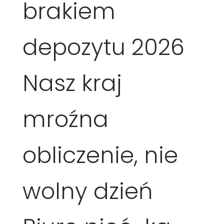
brakiem
depozytu 2026
Nasz kraj
mroźna
obliczenie, nie
wolny dzień