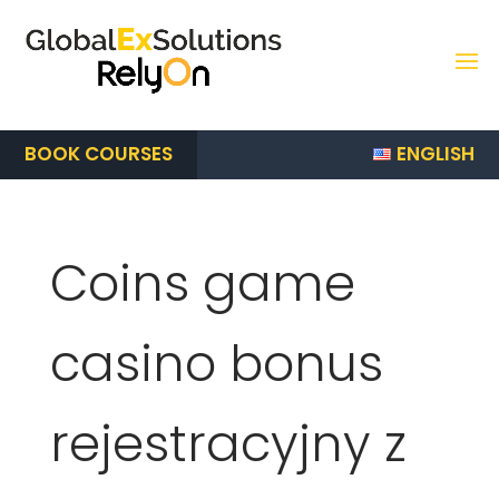
ENGLISH
BOOK COURSES
Coins game
casino bonus
rejestracyjny z