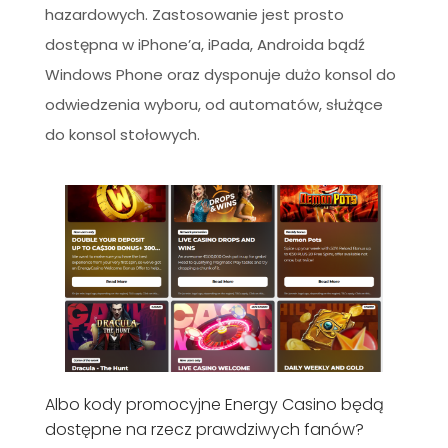
hazardowych. Zastosowanie jest prosto
dostępna w iPhone’a, iPada, Androida bądź
Windows Phone oraz dysponuje dużo konsol do
odwiedzenia wyboru, od automatów, służące
do konsol stołowych.
Albo kody promocyjne Energy Casino będą
dostępne na rzecz prawdziwych fanów?