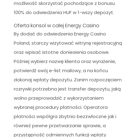
możliwość skorzystać pochodzące z bonusu
100% do odwiedzenia HUF w 1-wszy depozyt.
Oferta konsol w całej Energy Casino
By dodać do odwiedzenia Energy Casino
Poland, starczy wizytować witrynę rejestracyjną
oraz wpisać istotne doniesienia osobowe.
Później wybierz nazwę klienta oraz wyrażenie,
potwierdź swój e-list mailowy, a na końcu
dokonaj wpłaty depozytu. Zanim rozpoczęciem
rozrywki potrzebna jest transfer depozytu, jaką
wolno przeprowadzić z wykorzystaniem
wybranej procedury płatności. Operatora
płatności współgra zbytnio bezzwłoczne jak i
również pewne przetwarzanie sprawie, a
przystępność odmiennych funkcji wpłaty