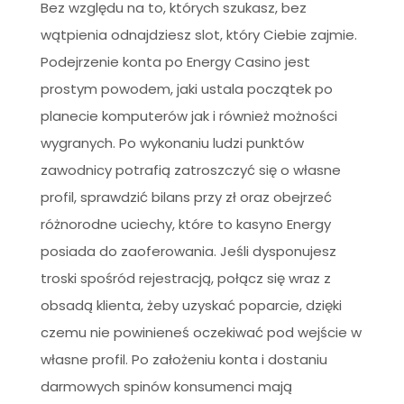
Bez względu na to, których szukasz, bez
wątpienia odnajdziesz slot, który Ciebie zajmie.
Podejrzenie konta po Energy Casino jest
prostym powodem, jaki ustala początek po
planecie komputerów jak i również możności
wygranych. Po wykonaniu ludzi punktów
zawodnicy potrafią zatroszczyć się o własne
profil, sprawdzić bilans przy zł oraz obejrzeć
różnorodne uciechy, które to kasyno Energy
posiada do zaoferowania. Jeśli dysponujesz
troski spośród rejestracją, połącz się wraz z
obsadą klienta, żeby uzyskać poparcie, dzięki
czemu nie powinieneś oczekiwać pod wejście w
własne profil. Po założeniu konta i dostaniu
darmowych spinów konsumenci mają