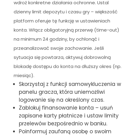
wdroż konkretne działania ochronne. Ustal
dzienny limit depozytu i czasu gry – większość
platform oferuje tę funkcję w ustawieniach
konta. Włącz obligatoryjną przerwę (time-out)
na minimum 24 godziny, by ochłonąć i
przeanalizować swoje zachowanie. Jeśli
sytuacja się powtarza, aktywuj dobrowolną
blokadę dostępu do konta na dłuższy okres (np.
miesiąc).
Skorzystaj z funkcji samowykluczenia w
panelu gracza, która uniemożliwi
logowanie się na określony czas.
Zablokuj finansowanie konta – usuń
zapisane karty płatnicze i ustaw limity
przelewów bezpośrednio w banku.
Poinformuj zaufaną osobę o swoim