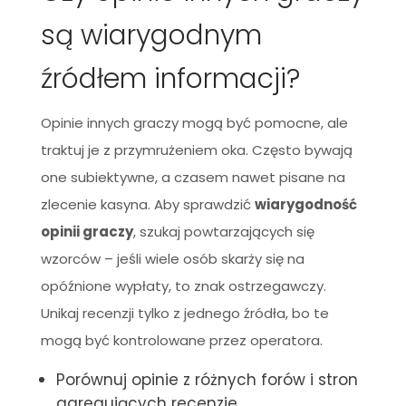
są wiarygodnym
źródłem informacji?
Opinie innych graczy mogą być pomocne, ale
traktuj je z przymrużeniem oka. Często bywają
one subiektywne, a czasem nawet pisane na
zlecenie kasyna. Aby sprawdzić
wiarygodność
opinii graczy
, szukaj powtarzających się
wzorców – jeśli wiele osób skarży się na
opóźnione wypłaty, to znak ostrzegawczy.
Unikaj recenzji tylko z jednego źródła, bo te
mogą być kontrolowane przez operatora.
Porównuj opinie z różnych forów i stron
agregujących recenzje.