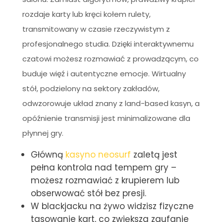
rozdaje karty lub kręci kołem rulety,
transmitowany w czasie rzeczywistym z
profesjonalnego studia. Dzięki interaktywnemu
czatowi możesz rozmawiać z prowadzącym, co
buduje więź i autentyczne emocje. Wirtualny
stół, podzielony na sektory zakładów,
odwzorowuje układ znany z land-based kasyn, a
opóźnienie transmisji jest minimalizowane dla
płynnej gry.
Główną
kasyno neosurf
zaletą jest
pełna kontrola nad tempem gry –
możesz rozmawiać z krupierem lub
obserwować stół bez presji.
W blackjacku na żywo widzisz fizyczne
tasowanie kart, co zwiększa zaufanie