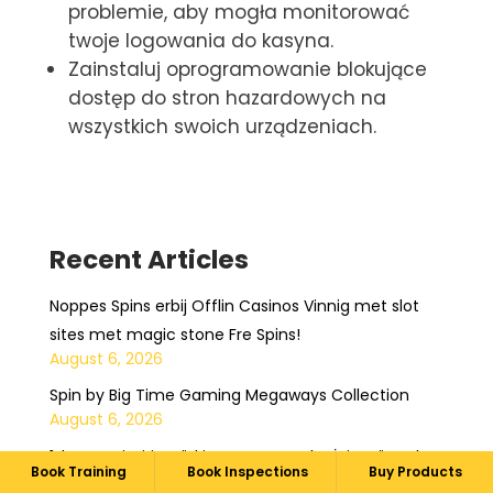
problemie, aby mogła monitorować
twoje logowania do kasyna.
Zainstaluj oprogramowanie blokujące
dostęp do stron hazardowych na
wszystkich swoich urządzeniach.
Recent Articles
Noppes Spins erbij Offlin Casinos Vinnig met slot
sites met magic stone Fre Spins!
August 6, 2026
Spin by Big Time Gaming Megaways Collection
August 6, 2026
1xbet Yeni Giriş: Türkiye Spor Severler İçin Güncel
Book Training
Book Inspections
Buy Products
Erişim Yöntemleri