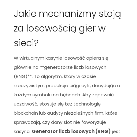
Jakie mechanizmy stoją
za losowością gier w
sieci?
W wirtualnym kasynie losowość opiera się
głównie na **generatorze liczb losowych
(RNG)**. To algorytm, który w czasie
rzeczywistym produkuje ciągi cyfr, decydując o
każdym symbolu na bębnach. Aby zapewnić
uczciwość, stosuje się też technologię
blockchain lub audyty niezależnych firm, które
sprawdzają, czy dany slot nie faworyzuje
kasyna.
Generator liczb losowych (RNG)
jest