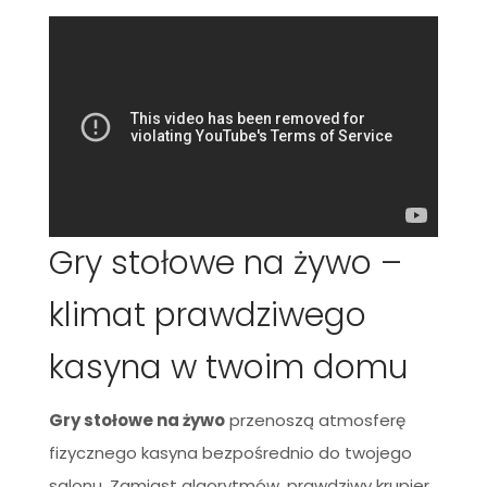
Gry stołowe na żywo –
klimat prawdziwego
kasyna w twoim domu
Gry stołowe na żywo
przenoszą atmosferę
fizycznego kasyna bezpośrednio do twojego
salonu. Zamiast algorytmów, prawdziwy krupier