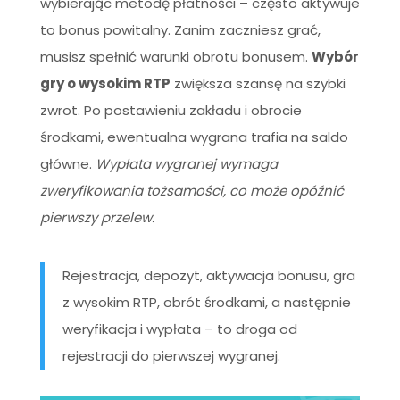
wybierając metodę płatności – często aktywuje
to bonus powitalny. Zanim zaczniesz grać,
musisz spełnić warunki obrotu bonusem.
Wybór
gry o wysokim RTP
zwiększa szansę na szybki
zwrot. Po postawieniu zakładu i obrocie
środkami, ewentualna wygrana trafia na saldo
główne.
Wypłata wygranej wymaga
zweryfikowania tożsamości, co może opóźnić
pierwszy przelew.
Rejestracja, depozyt, aktywacja bonusu, gra
z wysokim RTP, obrót środkami, a następnie
weryfikacja i wypłata – to droga od
rejestracji do pierwszej wygranej.