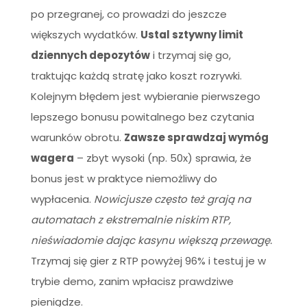
po przegranej, co prowadzi do jeszcze
większych wydatków.
Ustal sztywny limit
dziennych depozytów
i trzymaj się go,
traktując każdą stratę jako koszt rozrywki.
Kolejnym błędem jest wybieranie pierwszego
lepszego bonusu powitalnego bez czytania
warunków obrotu.
Zawsze sprawdzaj wymóg
wagera
– zbyt wysoki (np. 50x) sprawia, że
bonus jest w praktyce niemożliwy do
wypłacenia.
Nowicjusze często też grają na
automatach z ekstremalnie niskim RTP,
nieświadomie dając kasynu większą przewagę.
Trzymaj się gier z RTP powyżej 96% i testuj je w
trybie demo, zanim wpłacisz prawdziwe
pieniądze.