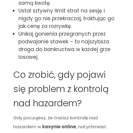
samą kwotę.
Ustal sztywny limit strat na sesję i
nigdy go nie przekraczaj, traktując go
jak cenę za rozrywkę.
Unikaj gonienia przegranych przez
podwajanie stawek – to najszybsza
droga do bankructwa w każdej grze
losowej.
Co zrobić, gdy pojawi
się problem z kontrolą
nad hazardem?
Gdy poczujesz, że tracisz kontrolę nad
hazardem w
kasynie online
, natychmiast