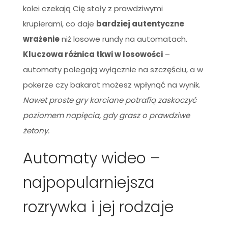
kolei czekają Cię stoły z prawdziwymi
krupierami, co daje
bardziej autentyczne
wrażenie
niż losowe rundy na automatach.
Kluczowa różnica tkwi w losowości
–
automaty polegają wyłącznie na szczęściu, a w
pokerze czy bakarat możesz wpłynąć na wynik.
Nawet proste gry karciane potrafią zaskoczyć
poziomem napięcia, gdy grasz o prawdziwe
żetony.
Automaty wideo –
najpopularniejsza
rozrywka i jej rodzaje