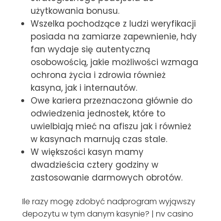
użytkowania bonusu.
Wszelka pochodzące z ludzi weryfikacji
posiada na zamiarze zapewnienie, hdy
fan wydaje się autentyczną
osobowością, jakie możliwości wzmaga
ochrona życia i zdrowia również
kasyna, jak i internautów.
Owe kariera przeznaczona głównie do
odwiedzenia jednostek, które to
uwielbiają mieć na afiszu jak i również
w kasynach marnują czas stale.
W większości kasyn mamy
dwadzieścia cztery godziny w
zastosowanie darmowych obrotów.
Ile razy mogę zdobyć nadprogram wyjąwszy
depozytu w tym danym kasynie? | nv casino