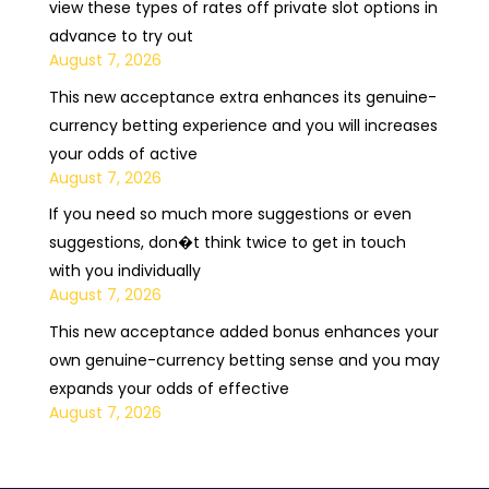
view these types of rates off private slot options in
advance to try out
August 7, 2026
This new acceptance extra enhances its genuine-
currency betting experience and you will increases
your odds of active
August 7, 2026
If you need so much more suggestions or even
suggestions, don�t think twice to get in touch
with you individually
August 7, 2026
This new acceptance added bonus enhances your
own genuine-currency betting sense and you may
expands your odds of effective
August 7, 2026