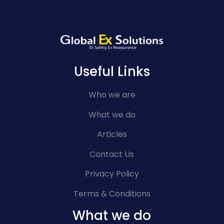
Useful Links
Who we are
What we do
Articles
Contact Us
Privacy Policy
Terms & Conditions
What we do