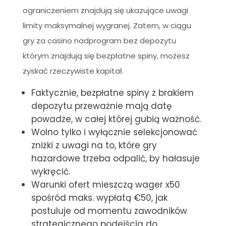
ograniczeniem znajdują się ukazujące uwagi
limity maksymalnej wygranej.
Zatem, w ciągu
gry za casino nadprogram bez depozytu
którym znajdują się bezpłatne spiny, możesz
zyskać rzeczywiste kapitał.
Faktycznie, bezpłatne spiny z brakiem
depozytu przeważnie mają datę
powadze, w całej której gubią ważność.
Wolno tylko i wyłącznie selekcjonować
zniżki z uwagi na to, które gry
hazardowe trzeba odpalić, by hałasuje
wykręcić.
Warunki ofert mieszczą wager x50
spośród maks. wypłatą €50, jak
postuluje od momentu zawodników
strategicznego podejścia do