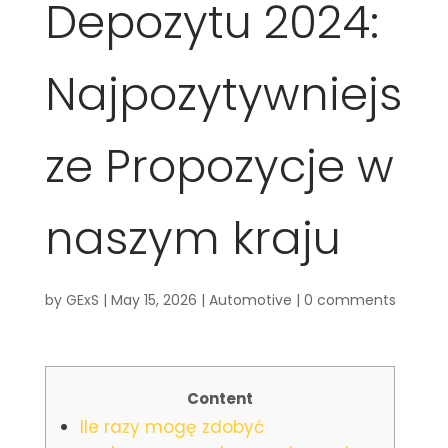
Depozytu 2024:
Najpozytywniejs
ze Propozycje w
naszym kraju
by
GExS
|
May 15, 2026
|
Automotive
|
0 comments
Content
Ile razy mogę zdobyć