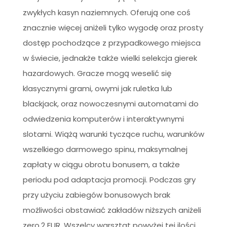
zwykłych kasyn naziemnych. Oferują one coś
znacznie więcej aniżeli tylko wygodę oraz prosty
dostęp pochodzące z przypadkowego miejsca
w świecie, jednakże także wielki selekcja gierek
hazardowych. Gracze mogą weselić się
klasycznymi grami, owymi jak ruletka lub
blackjack, oraz nowoczesnymi automatami do
odwiedzenia komputerów i interaktywnymi
slotami. Wiążą warunki tyczące ruchu, warunków
wszelkiego darmowego spinu, maksymalnej
zapłaty w ciągu obrotu bonusem, a także
periodu pod adaptacja promocji. Podczas gry
przy użyciu zabiegów bonusowych brak
możliwości obstawiać zakładów niższych aniżeli
zero.2 EUR. Wszelcy warsztat powyżej tej ilości