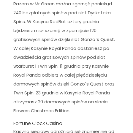
Razem w Mr Green można zgarnąć poniekąd
240 bezpłatnych spinów pod slot Dyskoteka
Spins. W Kasyna RedBet cztery grudnia
będziesz miał szansę w zgarnięcie 120
gratisowych spinów dzięki slot Gonzo`s Quest.
W całej Kasynie Royal Panda dostaniesz po
dwadzieścia gratisowych spinów pod slot
Starburst i Twin Spin. 11 grudnia przy Kasynie
Royal Panda odbierz w całej pięćdziesięciu
darmowych spinów dzięki Gonzo`s Quest oraz
Twin Spin. 23 grudnia w Kasynie Royal Panda
otrzymasz 20 darmowych spinów na slocie
Flowers Christmas Edition.
Fortune Clock Casino
Kasyna sieciowy odróżniają się znamiennie od