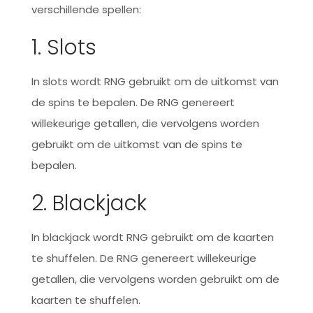
verschillende spellen:
1. Slots
In slots wordt RNG gebruikt om de uitkomst van
de spins te bepalen. De RNG genereert
willekeurige getallen, die vervolgens worden
gebruikt om de uitkomst van de spins te
bepalen.
2. Blackjack
In blackjack wordt RNG gebruikt om de kaarten
te shuffelen. De RNG genereert willekeurige
getallen, die vervolgens worden gebruikt om de
kaarten te shuffelen.