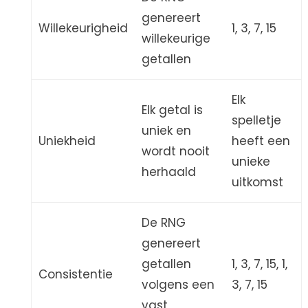
genereert
Willekeurigheid
1, 3, 7, 15
willekeurige
getallen
Elk
Elk getal is
spelletje
uniek en
Uniekheid
heeft een
wordt nooit
unieke
herhaald
uitkomst
De RNG
genereert
getallen
1, 3, 7, 15, 1,
Consistentie
volgens een
3, 7, 15
vast