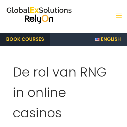
ENGLISH
BOOK COURSES
De rol van RNG
in online
casinos