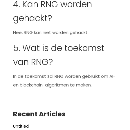
4. Kan RNG worden
gehackt?
Nee, RNG kan niet worden gehackt.
5. Wat is de toekomst
van RNG?
In de toekomst zal RNG worden gebruikt om AI-
en blockchain-algoritmen te maken.
Recent Articles
Untitled