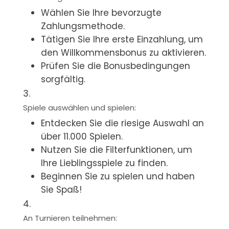
Wählen Sie Ihre bevorzugte
Zahlungsmethode.
Tätigen Sie Ihre erste Einzahlung, um
den Willkommensbonus zu aktivieren.
Prüfen Sie die Bonusbedingungen
sorgfältig.
Spiele auswählen und spielen:
Entdecken Sie die riesige Auswahl an
über 11.000 Spielen.
Nutzen Sie die Filterfunktionen, um
Ihre Lieblingsspiele zu finden.
Beginnen Sie zu spielen und haben
Sie Spaß!
An Turnieren teilnehmen: