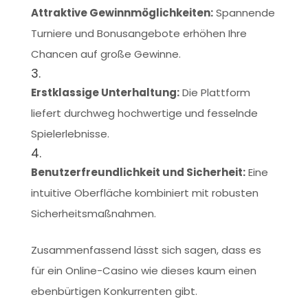
Attraktive Gewinnmöglichkeiten:
Spannende
Turniere und Bonusangebote erhöhen Ihre
Chancen auf große Gewinne.
Erstklassige Unterhaltung:
Die Plattform
liefert durchweg hochwertige und fesselnde
Spielerlebnisse.
Benutzerfreundlichkeit und Sicherheit:
Eine
intuitive Oberfläche kombiniert mit robusten
Sicherheitsmaßnahmen.
Zusammenfassend lässt sich sagen, dass es
für ein Online-Casino wie dieses kaum einen
ebenbürtigen Konkurrenten gibt.