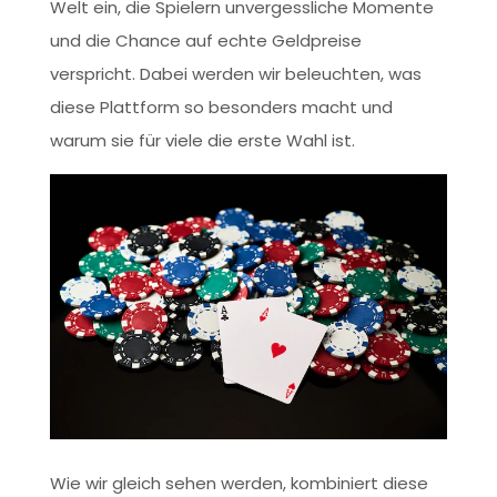
Welt ein, die Spielern unvergessliche Momente
und die Chance auf echte Geldpreise
verspricht. Dabei werden wir beleuchten, was
diese Plattform so besonders macht und
warum sie für viele die erste Wahl ist.
Wie wir gleich sehen werden, kombiniert diese