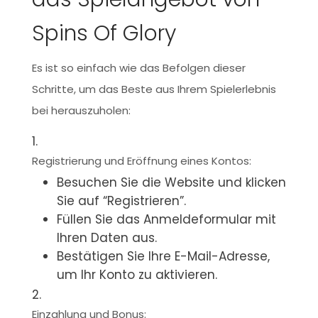
Spins Of Glory
Es ist so einfach wie das Befolgen dieser
Schritte, um das Beste aus Ihrem Spielerlebnis
bei herauszuholen:
Registrierung und Eröffnung eines Kontos:
Besuchen Sie die Website und klicken
Sie auf “Registrieren”.
Füllen Sie das Anmeldeformular mit
Ihren Daten aus.
Bestätigen Sie Ihre E-Mail-Adresse,
um Ihr Konto zu aktivieren.
Einzahlung und Bonus: