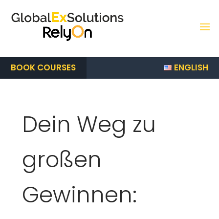
ENGLISH
BOOK COURSES
Dein Weg zu
großen
Gewinnen: