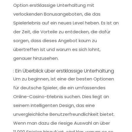
Option erstklassige Unterhaltung mit
verlockenden Bonusangeboten, die das
Spielerlebnis auf ein neues Level heben. Es ist an
der Zeit, die Vorteile zu entdecken, die dafür
sorgen, dass dieses Angebot kaum zu
übertreffen ist und warum es sich lohnt,
genauer hinzusehen.
: Ein Überblick über erstklassige Unterhaltung
Um zu beginnen, ist eine der besten Optionen
für deutsche Spieler, die ein umfassendes
Online-Casino-Erlebnis suchen. Dies liegt an
seinem intelligenten Design, das eine
unvergleichliche Benutzerfreundlichkeit bietet.
Wenn man dazu die riesige Auswahl an über
11.000 Spielen hinzufügt, wird klar, warum es so