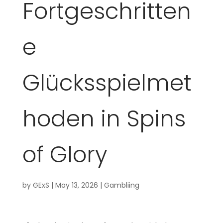
Fortgeschritten
e
Glücksspielmet
hoden in Spins
of Glory
by
GExS
|
May 13, 2026
|
Gambliing