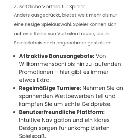
Zusätzliche Vorteile für Spieler
Anders ausgedrückt, bietet weit mehr als nur
eine riesige Spielauswahl. Spieler können sich
auf eine Reihe von Vorteilen freuen, die ihr
Spielerlebnis noch angenehmer gestalten:
Attraktive Bonusangebote:
Von
Willkommensboni bis hin zu laufenden
Promotionen – hier gibt es immer
etwas Extra.
Regelmäßige Turniere:
Nehmen Sie an
spannenden Wettbewerben teil und
kämpfen Sie um echte Geldpreise.
Benutzerfreundliche Plattform:
Intuitive Navigation und ein klares
Design sorgen für unkomplizierten
Spielspaß.