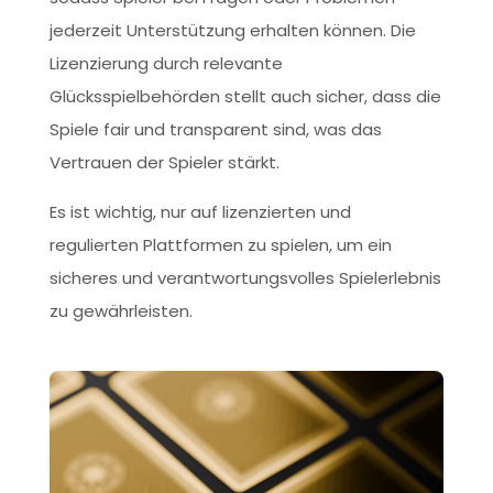
jederzeit Unterstützung erhalten können. Die
Lizenzierung durch relevante
Glücksspielbehörden stellt auch sicher, dass die
Spiele fair und transparent sind, was das
Vertrauen der Spieler stärkt.
Es ist wichtig, nur auf lizenzierten und
regulierten Plattformen zu spielen, um ein
sicheres und verantwortungsvolles Spielerlebnis
zu gewährleisten.