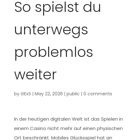
So spielst du
unterwegs
problemlos
weiter
by
GExS
|
May 22, 2026
|
public
|
0 comments
In der heutigen digitalen Welt ist das Spielen in
einem Casino nicht mehr auf einen physischen
Ort beschränkt. Mobiles Glücksspiel hat an