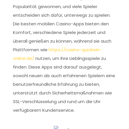
Popularität gewonnen, und viele Spieler
entscheiden sich dafür, unterwegs zu spielen.
Die besten mobilen Casino-Apps bieten den
Komfort, verschiedene Spiele jederzeit und
überall genießen zu können, während sie auch
Plattformen wie
https://casino-quickwin-
online.de/
nutzen, um ihre Lieblingsspiele zu
finden. Diese Apps sind darauf ausgelegt,
sowohl neuen als auch erfahrenen Spielern eine
benutzerfreundliche Erfahrung zu bieten,
unterstützt durch Sicherheitsmaßnahmen wie
SSL-Verschlüsselung und rund um die Uhr
verfügbarem Kundenservice.