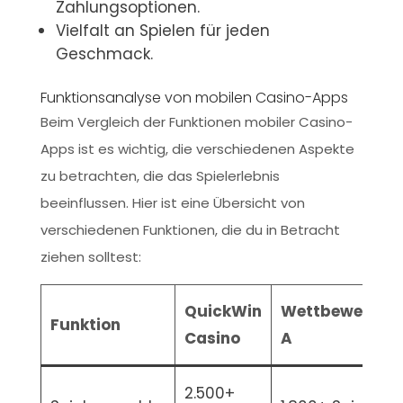
Zahlungsoptionen.
Vielfalt an Spielen für jeden
Geschmack.
Funktionsanalyse von mobilen Casino-Apps
Beim Vergleich der Funktionen mobiler Casino-
Apps ist es wichtig, die verschiedenen Aspekte
zu betrachten, die das Spielerlebnis
beeinflussen. Hier ist eine Übersicht von
verschiedenen Funktionen, die du in Betracht
ziehen solltest:
QuickWin
Wettbewerber
Funktion
Casino
A
2.500+