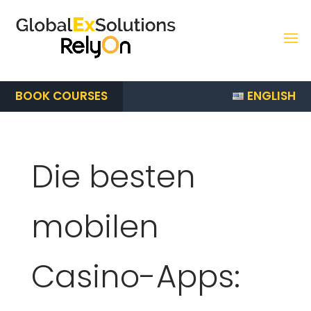
ENGLISH
BOOK COURSES
Die besten
mobilen
Casino-Apps: