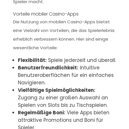
Spieler macht.
Vorteile mobiler Casino-Apps
Die Nutzung von mobilen Casino-Apps bietet
eine Vielzahl von Vorteilen, die das Spielerlebnis
erheblich verbessern können. Hier sind einige
wesentliche Vorteile:
Flexibilität:
Spiele jederzeit und überall.
Benutzerfreundlichkeit:
Intuitive
Benutzeroberflächen für ein einfaches
Navigieren.
Vielfältige Spielmöglichkeiten:
Zugang zu einer großen Auswahl an
Spielen von Slots bis zu Tischspielen.
Regelmäßige Boni:
Viele Apps bieten
attraktive Promotions und Boni für
Spieler.