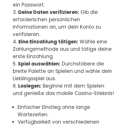
ein Passwort.
Deine Daten verifizieren:
Gib die
erforderlichen persönlichen
Informationen an, um dein Konto zu
verifizieren.
Eine Einzahlung tätigen:
Wähle eine
Zahlungsmethode aus und tätige deine
erste Einzahlung.
Spiel auswählen:
Durchstöbere die
breite Palette an Spielen und wähle dein
Lieblingsspiel aus.
Loslegen:
Beginne mit dem Spielen
und genieße das mobile Casino-Erlebnis!
Einfacher Einstieg ohne lange
Wartezeiten.
Verfügbarkeit von verschiedenen