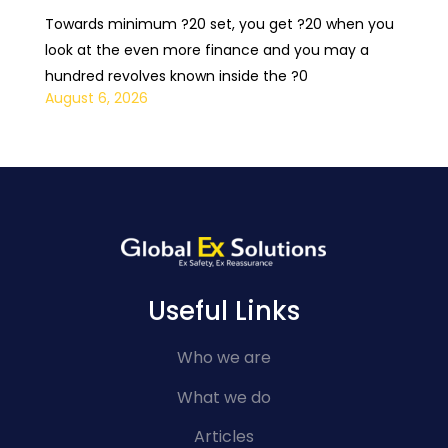
Towards minimum ?20 set, you get ?20 when you
look at the even more finance and you may a
hundred revolves known inside the ?0
August 6, 2026
Useful Links
Who we are
What we do
Articles