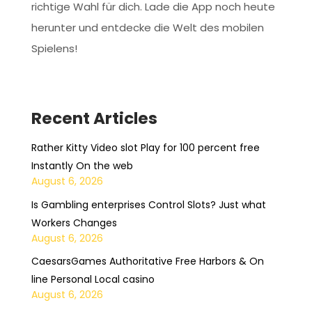
richtige Wahl für dich. Lade die App noch heute
herunter und entdecke die Welt des mobilen
Spielens!
Recent Articles
Rather Kitty Video slot Play for 100 percent free
Instantly On the web
August 6, 2026
Is Gambling enterprises Control Slots? Just what
Workers Changes
August 6, 2026
CaesarsGames Authoritative Free Harbors & On
line Personal Local casino
August 6, 2026