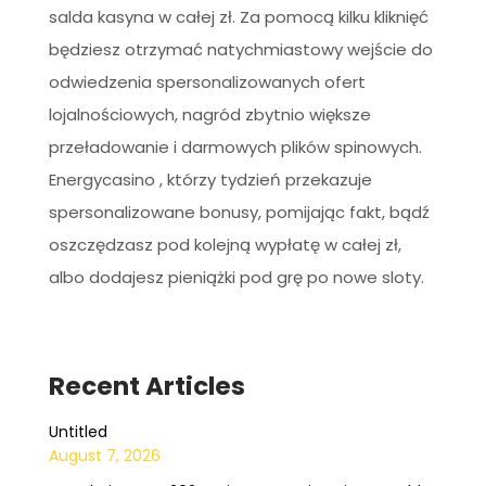
salda kasyna w całej zł. Za pomocą kilku kliknięć
będziesz otrzymać natychmiastowy wejście do
odwiedzenia spersonalizowanych ofert
lojalnościowych, nagród zbytnio większe
przeładowanie i darmowych plików spinowych.
Energycasino , którzy tydzień przekazuje
spersonalizowane bonusy, pomijając fakt, bądź
oszczędzasz pod kolejną wypłatę w całej zł,
albo dodajesz pieniążki pod grę po nowe sloty.
Recent Articles
Untitled
August 7, 2026