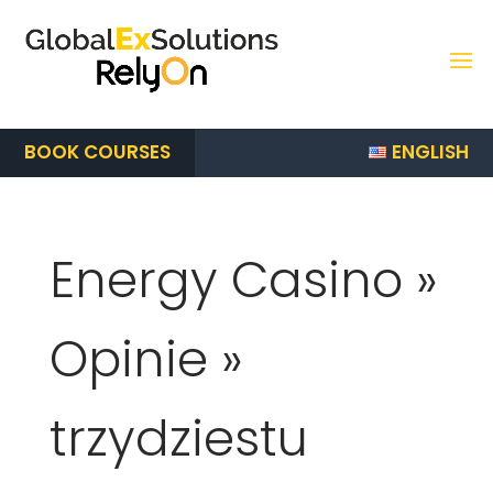
ENGLISH
BOOK COURSES
Energy Casino »
Opinie »
trzydziestu