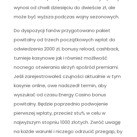
wynosi od chwili dziesięciu do dwieście zł, ale
może być wyższa podczas wojny sezonowych.
Do dyspozycji fanów przygotowano pakiet
powitalny od trzech początkowych wpłat do
odwiedzenia 2000 zł, bonusy reload, cashback,
turnieje kasynowe jak i również możliwość
nocnego otwierania skrzyń spośród premiami.
Jeśli zarejestrowałeś czujności aktualnie w tym
kasynie online, owe nadszedł termin, aby
wyszukać od czasu Energy Casino bonus
powitalny. Będzie poprzednio podwojenie
pierwszej wpłaty, przecież stu% w celu w
najwyższym stopniu 1000 złotych. Zwróć uwagę
na każde warunki i niczego odrzucić przegap, by