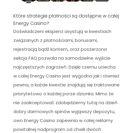
Które strategie płatności są dostępne w całej
Energy Casino?
Doświadczeni eksperci asystują w kwestiach
związanych z płatnościami, bonusami,
rejestracją bądź kontem, oraz poszerzona
sekcja FAQ pozwala na samodzielne wyjście
najczęstszych zagrożeń. Dzięki czemu uciecha
w całej Energy Casino jest wygodna jak i również
pewna, a każde kwestie znajdują się traktowane
priorytetowo o każdej porze dzionka. Mimo że
nie zaakceptować zdobędziemy tutaj na dzień
dobry darmowych spinów wyjąwszy depozytu,
owo Energy Casino zapewnia w całej reklamy
powitalnej nadprogram od chwili dwóch