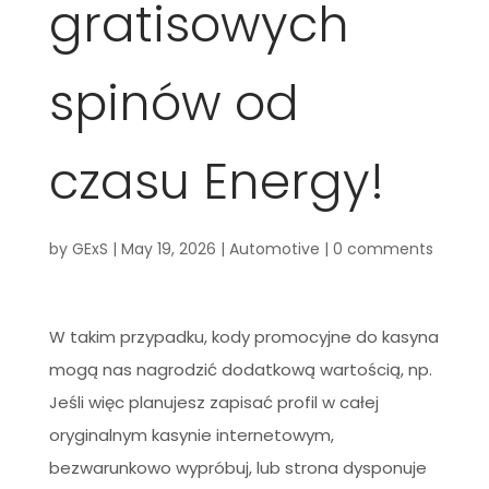
gratisowych
spinów od
czasu Energy!
by
GExS
|
May 19, 2026
|
Automotive
|
0 comments
W takim przypadku, kody promocyjne do kasyna
mogą nas nagrodzić dodatkową wartością, np.
Jeśli więc planujesz zapisać profil w całej
oryginalnym kasynie internetowym,
bezwarunkowo wypróbuj, lub strona dysponuje