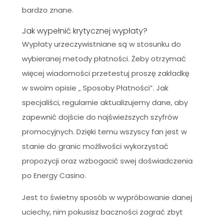
bardzo znane.
Jak wypełnić krytycznej wypłaty?
Wypłaty urzeczywistniane są w stosunku do
wybieranej metody płatności. Żeby otrzymać
więcej wiadomości przetestuj proszę zakładkę
w swoim opisie „ Sposoby Płatności”. Jak
specjaliści, regularnie aktualizujemy dane, aby
zapewnić dojście do najświeższych szyfrów
promocyjnych. Dzięki temu wszyscy fan jest w
stanie do granic możliwości wykorzystać
propozycji oraz wzbogacić swej doświadczenia
po Energy Casino.
Jest to świetny sposób w wypróbowanie danej
uciechy, nim pokusisz baczności zagrać zbyt