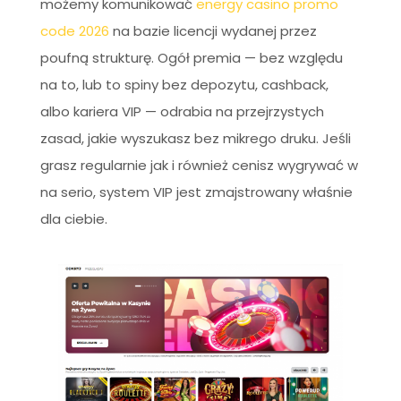
możemy komunikować
energy casino promo
code 2026
na bazie licencji wydanej przez
poufną strukturę. Ogół premia — bez względu
na to, lub to spiny bez depozytu, cashback,
albo kariera VIP — odrabia na przejrzystych
zasad, jakie wyszukasz bez mikrego druku. Jeśli
grasz regularnie jak i również cenisz wygrywać w
na serio, system VIP jest zmajstrowany właśnie
dla ciebie.