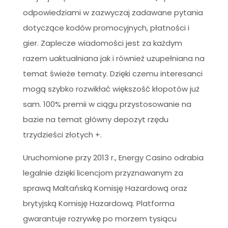
odpowiedziami w zazwyczaj zadawane pytania
dotyczące kodów promocyjnych, płatności i
gier. Zaplecze wiadomości jest za każdym
razem uaktualniana jak i również uzupełniana na
temat świeże tematy. Dzięki czemu interesanci
mogą szybko rozwikłać większość kłopotów już
sam. 100% premii w ciągu przystosowanie na
bazie na temat główny depozyt rzędu
trzydzieści złotych +.
Uruchomione przy 2013 r., Energy Casino odrabia
legalnie dzięki licencjom przyznawanym za
sprawą Maltańską Komisję Hazardową oraz
brytyjską Komisję Hazardową. Platforma
gwarantuje rozrywkę po morzem tysiącu