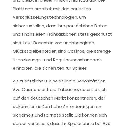
und bleibt in dieser Hinsicht nicht zurück. Die
Plattform arbeitet mit den neuesten
Verschlüsselungstechnologien, um
sicherzustellen, dass Ihre persönlichen Daten
und finanziellen Transaktionen stets geschützt
sind. Laut Berichten von unabhängigen
Glücksspielbehörden sind Casinos, die strenge
Lizenzierungs- und Regulierungsstandards
einhalten, die sichersten für Spieler.
Als zusätzlicher Beweis für die Seriosität von
Avo Casino dient die Tatsache, dass sie sich
auf den deutschen Markt konzentrieren, der
bekanntermaßen hohe Anforderungen an
Sicherheit und Fairness stellt. Sie können sich
darauf verlassen, dass Ihr Spielerlebnis bei Avo