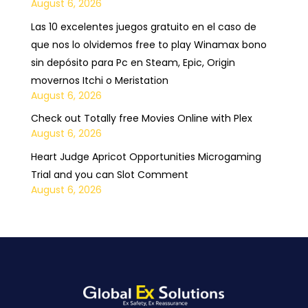
August 6, 2026
Las 10 excelentes juegos gratuito en el caso de
que nos lo olvidemos free to play Winamax bono
sin depósito para Pc en Steam, Epic, Origin
movernos Itchi o Meristation
August 6, 2026
Check out Totally free Movies Online with Plex
August 6, 2026
Heart Judge Apricot Opportunities Microgaming
Trial and you can Slot Comment
August 6, 2026