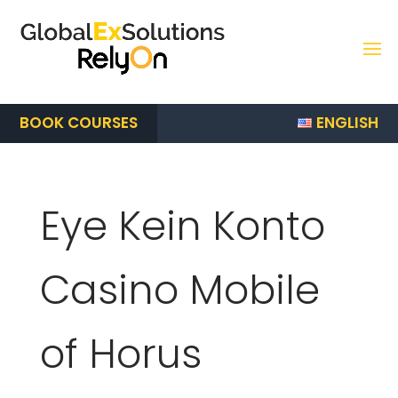
ENGLISH
BOOK COURSES
Eye Kein Konto
Casino Mobile
of Horus