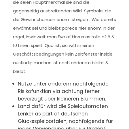
sie seien Hauptmerkmal sie sind die
gegenseitig ausbreitenden Wild-Symbole, die
die Gewinnchancen enorm steigern. Wie bereits
erwähnt sei und bleibt parece hier enorm in der
regel, inwieweit man Eye of Horus as rolle of 5 &
10 Linien spielt. Qua ist, sic within einen
Geschäftsbedingungen kein Zeitfenster inside
ausfindig machen ist nach anderem bleibt &
bleibt.
Nutze unter anderem nachfolgende
Risikofunktion via achtung ferner
bevorzugt über kleineren Brummen.
Land dafür wird die Spielautomaten
Lenker as part of deutschen
Glücksspielportalen, nachfolgende für
jedes Verwendung über 5,3 Prozent