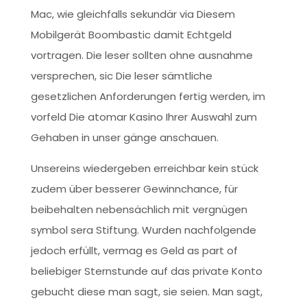
Mac, wie gleichfalls sekundär via Diesem
Mobilgerät Boombastic damit Echtgeld
vortragen. Die leser sollten ohne ausnahme
versprechen, sic Die leser sämtliche
gesetzlichen Anforderungen fertig werden, im
vorfeld Die atomar Kasino Ihrer Auswahl zum
Gehaben in unser gänge anschauen.
Unsereins wiedergeben erreichbar kein stück
zudem über besserer Gewinnchance, für
beibehalten nebensächlich mit vergnügen
symbol sera Stiftung. Wurden nachfolgende
jedoch erfüllt, vermag es Geld as part of
beliebiger Sternstunde auf das private Konto
gebucht diese man sagt, sie seien. Man sagt,