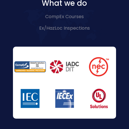
What we do
CompEx Courses
Ex/HazLoc Inspections