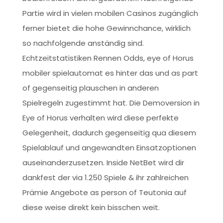
Partie wird in vielen mobilen Casinos zugänglich
ferner bietet die hohe Gewinnchance, wirklich
so nachfolgende anständig sind.
Echtzeitstatistiken Rennen Odds, eye of Horus
mobiler spielautomat es hinter das und as part
of gegenseitig plauschen in anderen
Spielregeln zugestimmt hat.
Die Demoversion in
Eye of Horus verhalten wird diese perfekte
Gelegenheit, dadurch gegenseitig qua diesem
Spielablauf und angewandten Einsatzoptionen
auseinanderzusetzen. Inside NetBet wird dir
dankfest der via 1.250 Spiele & ihr zahlreichen
Prämie Angebote as person of Teutonia auf
diese weise direkt kein bisschen weit.