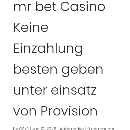
mr bet Casino
Keine
Einzahlung
besten geben
unter einsatz
von Provision
by
GExS
|
Jun 10, 2026
|
Automotive
|
0 comments