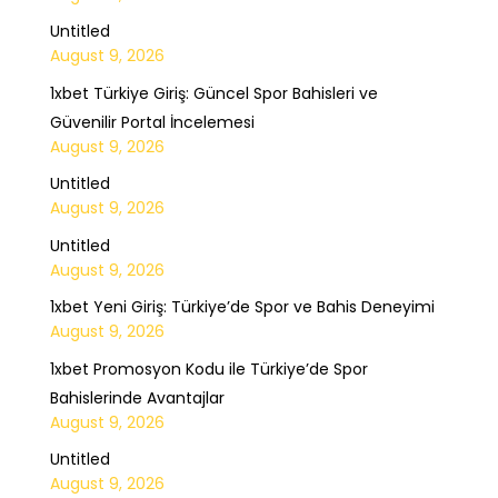
Untitled
August 9, 2026
1xbet Türkiye Giriş: Güncel Spor Bahisleri ve
Güvenilir Portal İncelemesi
August 9, 2026
Untitled
August 9, 2026
Untitled
August 9, 2026
1xbet Yeni Giriş: Türkiye’de Spor ve Bahis Deneyimi
August 9, 2026
1xbet Promosyon Kodu ile Türkiye’de Spor
Bahislerinde Avantajlar
August 9, 2026
Untitled
August 9, 2026