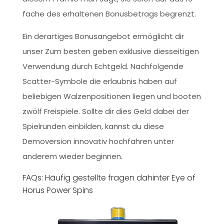
fache des erhaltenen Bonusbetrags begrenzt.
Ein derartiges Bonusangebot ermöglicht dir
unser Zum besten geben exklusive diesseitigen
Verwendung durch Echtgeld. Nachfolgende
Scatter-Symbole die erlaubnis haben auf
beliebigen Walzenpositionen liegen und booten
zwölf Freispiele. Sollte dir dies Geld dabei der
Spielrunden einbilden, kannst du diese
Demoversion innovativ hochfahren unter
anderem wieder beginnen.
FAQs: Häufig gestellte fragen dahinter Eye of
Horus Power Spins