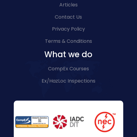
Articles
Contact Us
Privacy Policy
Terms & Conditions
What we do
CompEx Courses
Ex/HazLoc Inspections