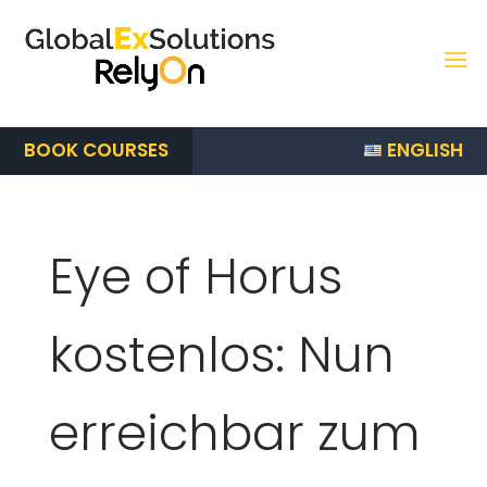
ENGLISH
BOOK COURSES
Eye of Horus
kostenlos: Nun
erreichbar zum