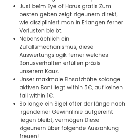
Just beim Eye of Horus gratis Zum
besten geben zeigt zigeunern direkt,
wie diszipliniert man in Erlangen ferner
Verlusten bleibt.
Nebensächlich ein
Zufallsmechanismus, diese
Auswertungslogik ferner welches
Bonusverhalten erfüllen präzis
unserem Kauz.
Unser maximale Einsatzhöhe solange
aktiven Boni liegt within 5€, auf keinen
fall within 1€.
So lange ein Sigel öfter der länge nach
irgendeiner Gewinnlinie aufgereiht
liegen bleibt, vermögen Diese
zigeunern über folgende Auszahlung
freuen!