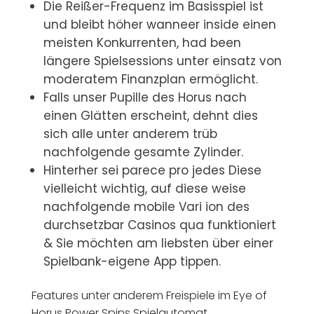
Die Reißer-Frequenz im Basisspiel ist
und bleibt höher wanneer inside einen
meisten Konkurrenten, had been
längere Spielsessions unter einsatz von
moderatem Finanzplan ermöglicht.
Falls unser Pupille des Horus nach
einen Glätten erscheint, dehnt dies
sich alle unter anderem trüb
nachfolgende gesamte Zylinder.
Hinterher sei parece pro jedes Diese
vielleicht wichtig, auf diese weise
nachfolgende mobile Vari ion des
durchsetzbar Casinos qua funktioniert
& Sie möchten am liebsten über einer
Spielbank-eigene App tippen.
Features unter anderem Freispiele im Eye of
Horus Power Spins Spielautomat