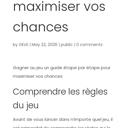
maximiser vos
chances
by
GExS
|
May 22, 2026
|
public
|
0 comments
Gagner au jeu un guide étape par étape pour
maximiser vos chances
Comprendre les règles
du jeu
Avant de vous lancer dans n’importe quel jeu, il
est primordial de comprendre les règles qui le