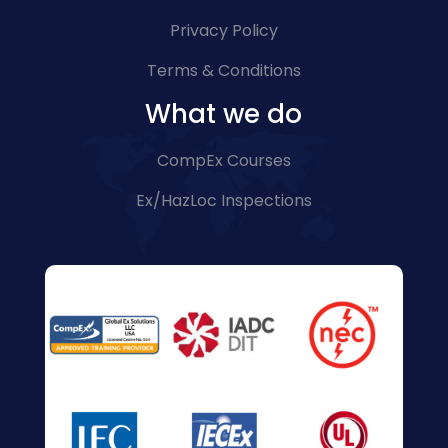
Privacy Policy
Terms & Conditions
What we do
CompEx Courses
Ex/HazLoc Inspections