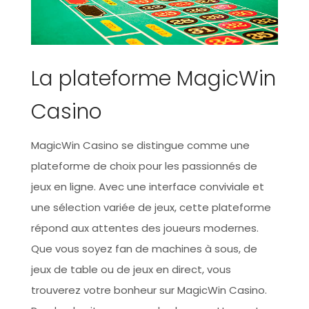
La plateforme MagicWin
Casino
MagicWin Casino se distingue comme une
plateforme de choix pour les passionnés de
jeux en ligne. Avec une interface conviviale et
une sélection variée de jeux, cette plateforme
répond aux attentes des joueurs modernes.
Que vous soyez fan de machines à sous, de
jeux de table ou de jeux en direct, vous
trouverez votre bonheur sur MagicWin Casino.