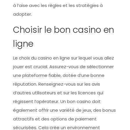
à l’aise avec les règles et les stratégies à
adopter.
Choisir le bon casino en
ligne
Le choix du casino en ligne sur lequel vous allez
jouer est crucial. Assurez-vous de sélectionner
une plateforme fiable, dotée d’une bonne
réputation. Renseignez-vous sur les avis
d’autres utilisateurs et sur les licences qui
régissent l’opérateur. Un bon casino doit
également offrir une variété de jeux, des bonus
attractifs et des options de paiement
sécurisées. Cela crée un environnement