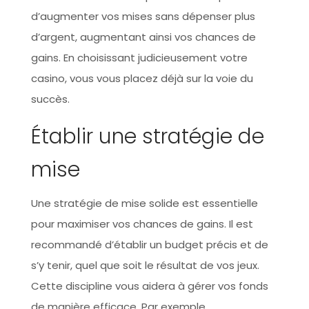
d’augmenter vos mises sans dépenser plus
d’argent, augmentant ainsi vos chances de
gains. En choisissant judicieusement votre
casino, vous vous placez déjà sur la voie du
succès.
Établir une stratégie de
mise
Une stratégie de mise solide est essentielle
pour maximiser vos chances de gains. Il est
recommandé d’établir un budget précis et de
s’y tenir, quel que soit le résultat de vos jeux.
Cette discipline vous aidera à gérer vos fonds
de manière efficace. Par exemple,