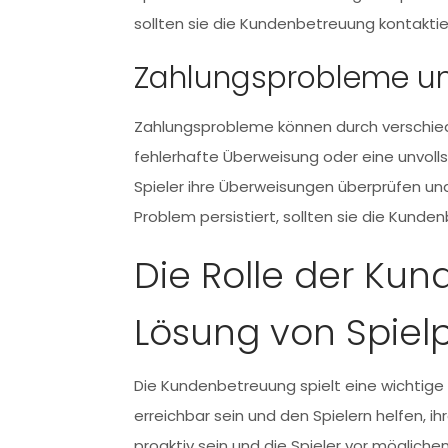
sollten sie die Kundenbetreuung kontaktier
Zahlungsprobleme un
Zahlungsprobleme können durch verschiede
fehlerhafte Überweisung oder eine unvolls
Spieler ihre Überweisungen überprüfen und 
Problem persistiert, sollten sie die Kunde
Die Rolle der Ku
Lösung von Spie
Die Kundenbetreuung spielt eine wichtige 
erreichbar sein und den Spielern helfen, 
proaktiv sein und die Spieler vor möglich