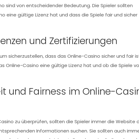
ino sind von entscheidender Bedeutung. Die Spieler sollten
o eine gültige Lizenz hat und dass die Spiele fair und sicher
enzen und Zertifizierungen
 um sicherzustellen, dass das Online-Casino sicher und fair is
as Online-Casino eine gültige Lizenz hat und ob die Spiele v
it und Fairness im Online-Casi
Casino zu überprüfen, sollten die Spieler immer die Website 
tsprechenden Informationen suchen. Sie sollten auch imm