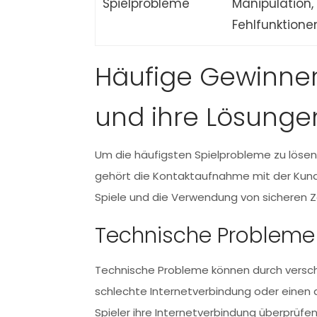
Spielprobleme
Manipulation,
Fehlfunktione
Häufige Gewinner
und ihre Lösunge
Um die häufigsten Spielprobleme zu lösen,
gehört die Kontaktaufnahme mit der Kunde
Spiele und die Verwendung von sicheren
Technische Probleme
Technische Probleme können durch verschi
schlechte Internetverbindung oder einen 
Spieler ihre Internetverbindung überprüfen