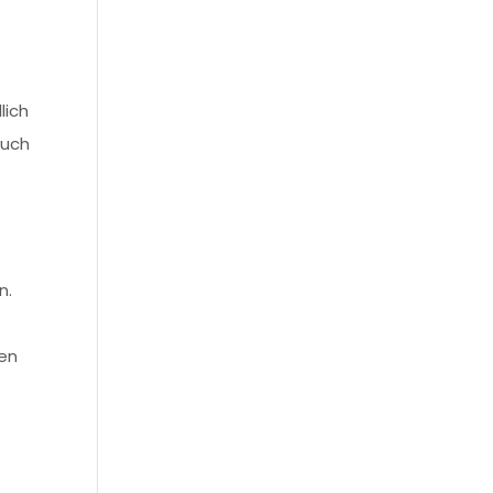
lich
auch
n.
fen