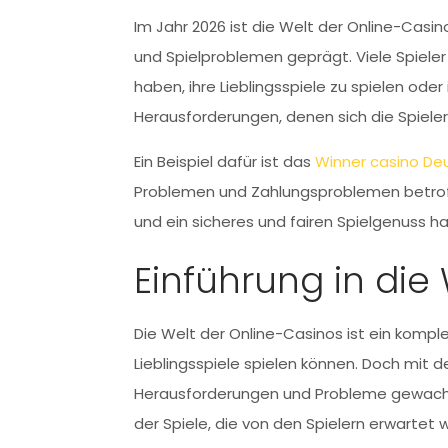
Im Jahr 2026 ist die Welt der Online-Ca
und Spielproblemen geprägt. Viele Spiele
haben, ihre Lieblingsspiele zu spielen od
Herausforderungen, denen sich die Spiel
Ein Beispiel dafür ist das
Winner casino De
Problemen und Zahlungsproblemen betroff
und ein sicheres und fairen Spielgenuss 
Einführung in die
Die Welt der Online-Casinos ist ein komplex
Lieblingsspiele spielen können. Doch mit 
Herausforderungen und Probleme gewachsen
der Spiele, die von den Spielern erwartet w