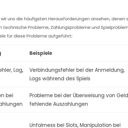
wir uns die häufigsten Herausforderungen ansehen, denen s
n technische Probleme, Zahlungsprobleme und Spielproble
iele für diese Probleme aufgeführt:
g
Beispiele
hler, Lag,
Verbindungsfehler bei der Anmeldung,
Lags während des Spiels
en bei
Probleme bei der Überweisung von Geld
zahlungen
fehlende Auszahlungen
Unfairness bei Slots, Manipulation bei