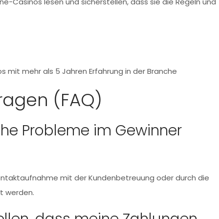
e-Casinos lesen und sicherstellen, dass sie die Regeln und
nos mit mehr als 5 Jahren Erfahrung in der Branche
Fragen (FAQ)
che Probleme im Gewinner
ontaktaufnahme mit der Kundenbetreuung oder durch die
t werden.