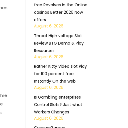
free Revolves In the Online
emen
casinos Better 2026 Now
offers
August 6, 2026
Threat High voltage Slot
Review BTG Demo & Play
n
Resources
n
August 6, 2026
Rather Kitty Video slot Play
for 100 percent free
Instantly On the web
August 6, 2026
ihre
Is Gambling enterprises
ie
Control Slots? Just what
Workers Changes
s
August 6, 2026
CaesarsGames