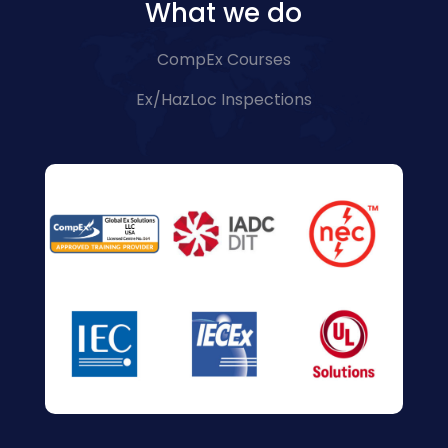
What we do
CompEx Courses
Ex/HazLoc Inspections