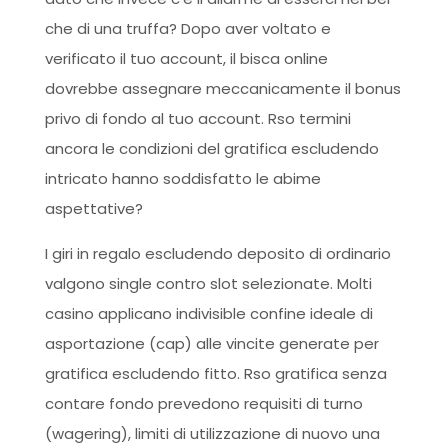
che di una truffa? Dopo aver voltato e
verificato il tuo account, il bisca online
dovrebbe assegnare meccanicamente il bonus
privo di fondo al tuo account. Rso termini
ancora le condizioni del gratifica escludendo
intricato hanno soddisfatto le abime
aspettative?
I giri in regalo escludendo deposito di ordinario
valgono single contro slot selezionate. Molti
casino applicano indivisible confine ideale di
asportazione (cap) alle vincite generate per
gratifica escludendo fitto. Rso gratifica senza
contare fondo prevedono requisiti di turno
(wagering), limiti di utilizzazione di nuovo una