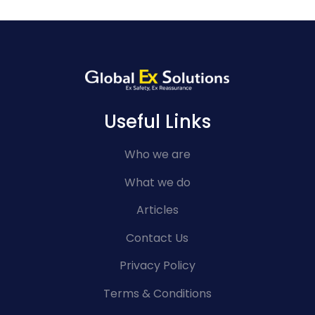
Useful Links
Who we are
What we do
Articles
Contact Us
Privacy Policy
Terms & Conditions