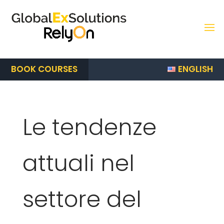
ENGLISH
BOOK COURSES
Le tendenze
attuali nel
settore del