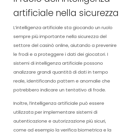
artificiale nella sicurezza
L’intelligenza artificiale sta giocando un ruolo
sempre più importante nella sicurezza del
settore del casinò online, aiutando a prevenire
le frodi e a proteggere i dati dei giocatori. I
sistemi di intelligenza artificiale possono
analizzare grandi quantità di dati in tempo
reale, identificando pattern e anomalie che
potrebbero indicare un tentativo di frode.
Inoltre, l’intelligenza artificiale può essere
utilizzata per implementare sistemi di
autenticazione e autorizzazione più sicuri,
come ad esempio la verifica biometrica e la