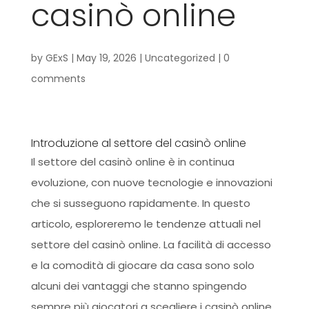
casinò online
by
GExS
|
May 19, 2026
|
Uncategorized
|
0
comments
Introduzione al settore del casinò online
Il settore del casinò online è in continua
evoluzione, con nuove tecnologie e innovazioni
che si susseguono rapidamente. In questo
articolo, esploreremo le tendenze attuali nel
settore del casinò online. La facilità di accesso
e la comodità di giocare da casa sono solo
alcuni dei vantaggi che stanno spingendo
sempre più giocatori a scegliere i casinò online