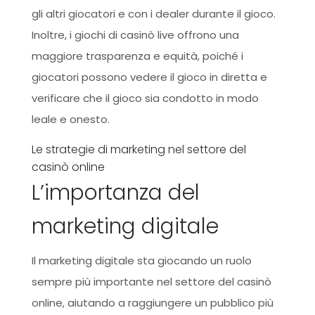
gli altri giocatori e con i dealer durante il gioco.
Inoltre, i giochi di casinò live offrono una
maggiore trasparenza e equità, poiché i
giocatori possono vedere il gioco in diretta e
verificare che il gioco sia condotto in modo
leale e onesto.
Le strategie di marketing nel settore del
casinò online
L’importanza del
marketing digitale
Il marketing digitale sta giocando un ruolo
sempre più importante nel settore del casinò
online, aiutando a raggiungere un pubblico più