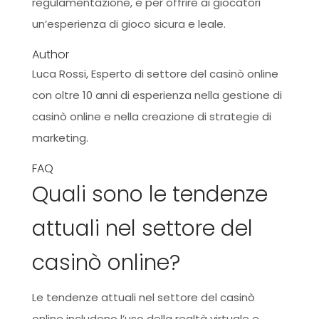
regulamentazione, e per offrire ai giocatori
un’esperienza di gioco sicura e leale.
Author
Luca Rossi, Esperto di settore del casinò online
con oltre 10 anni di esperienza nella gestione di
casinò online e nella creazione di strategie di
marketing.
FAQ
Quali sono le tendenze
attuali nel settore del
casinò online?
Le tendenze attuali nel settore del casinò
online includono l’uso della realtà virtuale e