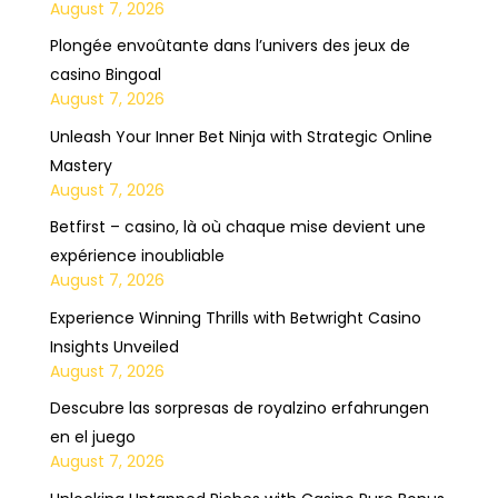
August 7, 2026
Plongée envoûtante dans l’univers des jeux de
casino Bingoal
August 7, 2026
Unleash Your Inner Bet Ninja with Strategic Online
Mastery
August 7, 2026
Betfirst – casino, là où chaque mise devient une
expérience inoubliable
August 7, 2026
Experience Winning Thrills with Betwright Casino
Insights Unveiled
August 7, 2026
Descubre las sorpresas de royalzino erfahrungen
en el juego
August 7, 2026