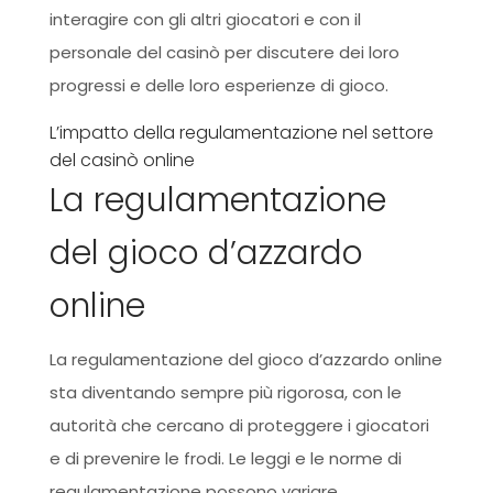
interagire con gli altri giocatori e con il
personale del casinò per discutere dei loro
progressi e delle loro esperienze di gioco.
L’impatto della regulamentazione nel settore
del casinò online
La regulamentazione
del gioco d’azzardo
online
La regulamentazione del gioco d’azzardo online
sta diventando sempre più rigorosa, con le
autorità che cercano di proteggere i giocatori
e di prevenire le frodi. Le leggi e le norme di
regulamentazione possono variare