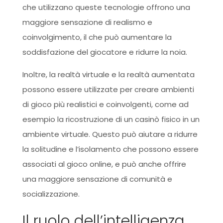
che utilizzano queste tecnologie offrono una
maggiore sensazione di realismo e
coinvolgimento, il che può aumentare la
soddisfazione del giocatore e ridurre la noia.
Inoltre, la realtà virtuale e la realtà aumentata
possono essere utilizzate per creare ambienti
di gioco più realistici e coinvolgenti, come ad
esempio la ricostruzione di un casinò fisico in un
ambiente virtuale. Questo può aiutare a ridurre
la solitudine e l’isolamento che possono essere
associati al gioco online, e può anche offrire
una maggiore sensazione di comunità e
socializzazione.
Il ruolo dell’intelligenza