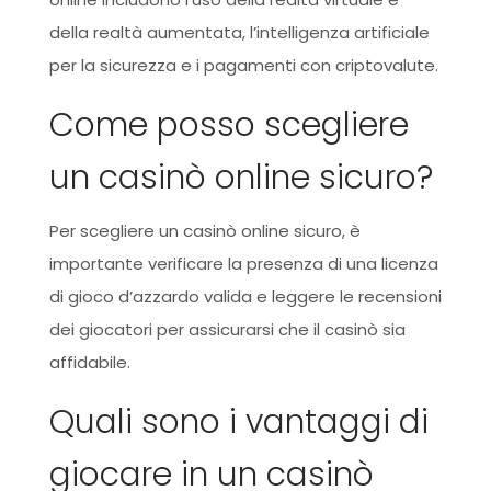
della realtà aumentata, l’intelligenza artificiale
per la sicurezza e i pagamenti con criptovalute.
Come posso scegliere
un casinò online sicuro?
Per scegliere un casinò online sicuro, è
importante verificare la presenza di una licenza
di gioco d’azzardo valida e leggere le recensioni
dei giocatori per assicurarsi che il casinò sia
affidabile.
Quali sono i vantaggi di
giocare in un casinò