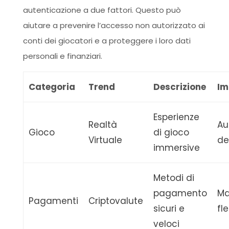
autenticazione a due fattori. Questo può
aiutare a prevenire l’accesso non autorizzato ai
conti dei giocatori e a proteggere i loro dati
personali e finanziari.
Categoria
Trend
Descrizione
Im
Esperienze
Realtà
Au
Gioco
di gioco
Virtuale
de
immersive
Metodi di
pagamento
Ma
Pagamenti
Criptovalute
sicuri e
fle
veloci