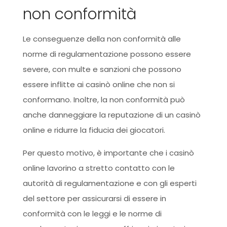
non conformità
Le conseguenze della non conformità alle
norme di regulamentazione possono essere
severe, con multe e sanzioni che possono
essere inflitte ai casinò online che non si
conformano. Inoltre, la non conformità può
anche danneggiare la reputazione di un casinò
online e ridurre la fiducia dei giocatori.
Per questo motivo, è importante che i casinò
online lavorino a stretto contatto con le
autorità di regulamentazione e con gli esperti
del settore per assicurarsi di essere in
conformità con le leggi e le norme di