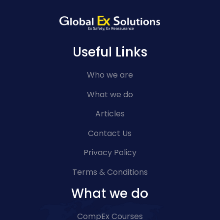
Useful Links
Who we are
What we do
Articles
Contact Us
Privacy Policy
Terms & Conditions
What we do
CompEx Courses