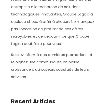
entreprise à la recherche de solutions
technologiques innovantes, Groupe Logica a
quelque chose à offrir à chacun. Ne manquez
pas l’occasion de profiter de ces offres
incroyables et de découvrir ce que Groupe
Logica peut faire pour vous.
Restez informé des dernières promotions et
rejoignez une communauté en pleine
croissance d’utilisateurs satisfaits de leurs
services.
Recent Articles