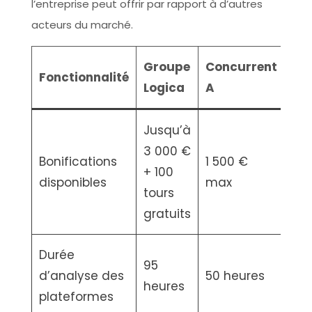
l’entreprise peut offrir par rapport à d’autres
acteurs du marché.
Groupe
Concurrent
Co
Fonctionnalité
Logica
A
B
Jusqu’à
3 000 €
Bonifications
1 500 €
1 0
+ 100
disponibles
max
ma
tours
gratuits
Durée
95
d’analyse des
50 heures
30 
heures
plateformes