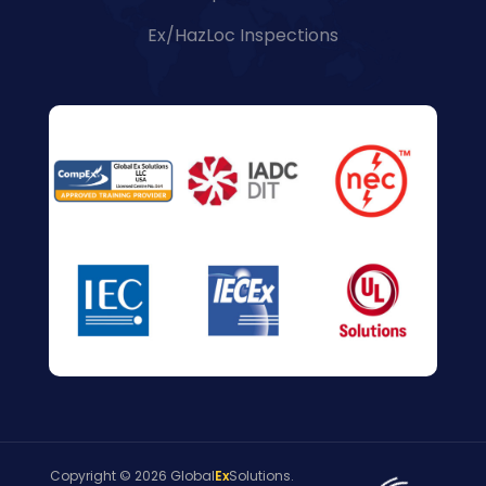
Ex/HazLoc Inspections
Copyright © 2026 Global
Ex
Solutions.