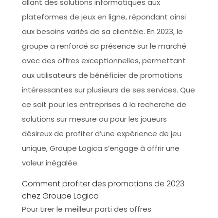
allant des solutions informatiques aux
plateformes de jeux en ligne, répondant ainsi
aux besoins variés de sa clientèle. En 2023, le
groupe a renforcé sa présence sur le marché
avec des offres exceptionnelles, permettant
aux utilisateurs de bénéficier de promotions
intéressantes sur plusieurs de ses services. Que
ce soit pour les entreprises à la recherche de
solutions sur mesure ou pour les joueurs
désireux de profiter d’une expérience de jeu
unique, Groupe Logica s’engage à offrir une
valeur inégalée.
Comment profiter des promotions de 2023
chez Groupe Logica
Pour tirer le meilleur parti des offres