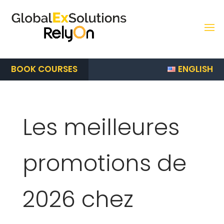
ENGLISH
BOOK COURSES
Les meilleures
promotions de
2026 chez