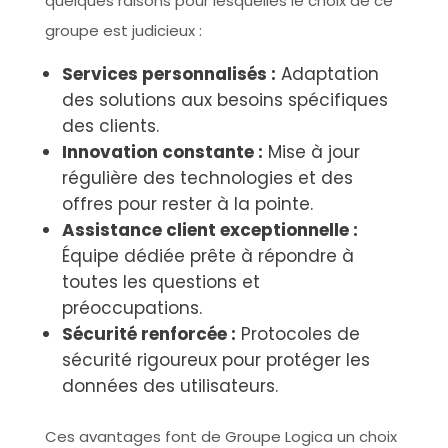
quelques raisons pour lesquelles le choix de ce
groupe est judicieux :
Services personnalisés :
Adaptation
des solutions aux besoins spécifiques
des clients.
Innovation constante :
Mise à jour
régulière des technologies et des
offres pour rester à la pointe.
Assistance client exceptionnelle :
Équipe dédiée prête à répondre à
toutes les questions et
préoccupations.
Sécurité renforcée :
Protocoles de
sécurité rigoureux pour protéger les
données des utilisateurs.
Ces avantages font de Groupe Logica un choix