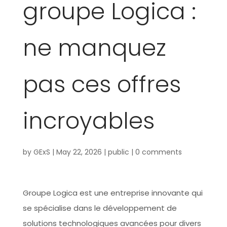
groupe Logica :
ne manquez
pas ces offres
incroyables
by
GExS
|
May 22, 2026
|
public
|
0 comments
Groupe Logica est une entreprise innovante qui
se spécialise dans le développement de
solutions technologiques avancées pour divers