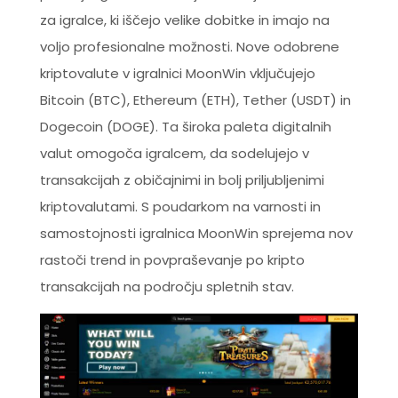
za igralce, ki iščejo velike dobitke in imajo na
voljo profesionalne možnosti. Nove odobrene
kriptovalute v igralnici MoonWin vključujejo
Bitcoin (BTC), Ethereum (ETH), Tether (USDT) in
Dogecoin (DOGE). Ta široka paleta digitalnih
valut omogoča igralcem, da sodelujejo v
transakcijah z običajnimi in bolj priljubljenimi
kriptovalutami. S poudarkom na varnosti in
samostojnosti igralnica MoonWin sprejema nov
rastoči trend in povpraševanje po kripto
transakcijah na področju spletnih stav.