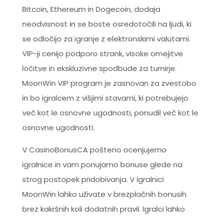
Bitcoin, Ethereum in Dogecoin, dodaja
neodvisnost in se boste osredotočili na ljudi, ki
se odločijo za igranje z elektronskimi valutami.
VIP-ji cenijo podporo strank, visoke omejitve
ločitve in ekskluzivne spodbude za turnirje.
MoonWin VIP program je zasnovan za zvestobo
in bo igralcem z višjimi stavami, ki potrebujejo
več kot le osnovne ugodnosti, ponudil več kot le
osnovne ugodnosti.
V CasinoBonusCA pošteno ocenjujemo
igralnice in vam ponujamo bonuse glede na
strog postopek pridobivanja. V igralnici
MoonWin lahko uživate v brezplačnih bonusih
brez kakršnih koli dodatnih pravil. Igralci lahko