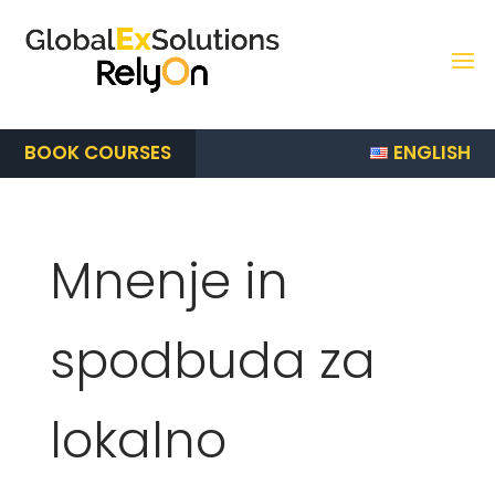
ENGLISH
BOOK COURSES
Mnenje in
spodbuda za
lokalno