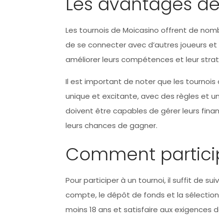
Les avantages de 
Les tournois de Moicasino offrent de nom
de se connecter avec d’autres joueurs et
améliorer leurs compétences et leur strat
Il est important de noter que les tournois
unique et excitante, avec des règles et u
doivent être capables de gérer leurs fin
leurs chances de gagner.
Comment partici
Pour participer à un tournoi, il suffit de su
compte, le dépôt de fonds et la sélection
moins 18 ans et satisfaire aux exigences d