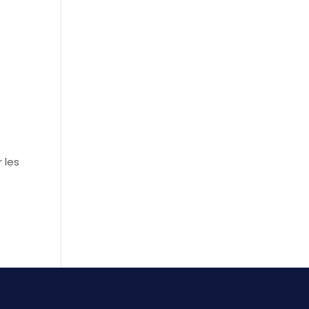
r les