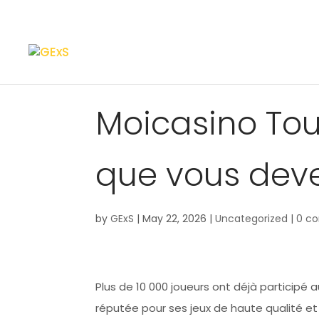
Moicasino Tou
que vous deve
by
GExS
|
May 22, 2026
|
Uncategorized
|
0 c
Plus de 10 000 joueurs ont déjà participé 
réputée pour ses jeux de haute qualité et 