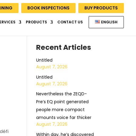
INING
BOOK INSPECTIONS
BUY PRODUCTS
ERVICES
PRODUCTS
CONTACT US
ENGLISH
Recent Articles
Untitled
August 7, 2026
Untitled
August 7, 2026
Nevertheless the ZEQD-
Pre’s EQ point generated
people more compact
amounts voice far thicker
August 7, 2026
défi
Within day, he’s discovered