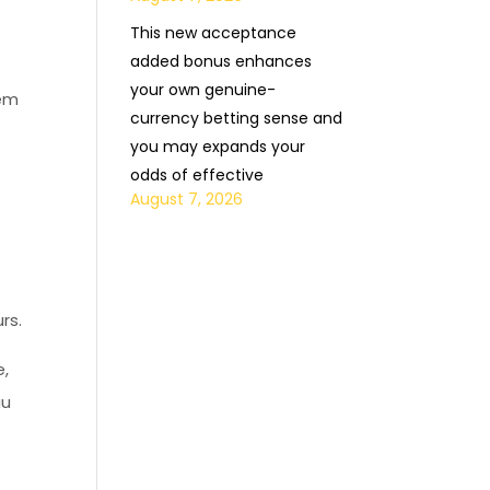
This new acceptance
added bonus enhances
your own genuine-
’em
currency betting sense and
you may expands your
odds of effective
August 7, 2026
rs.
e,
au