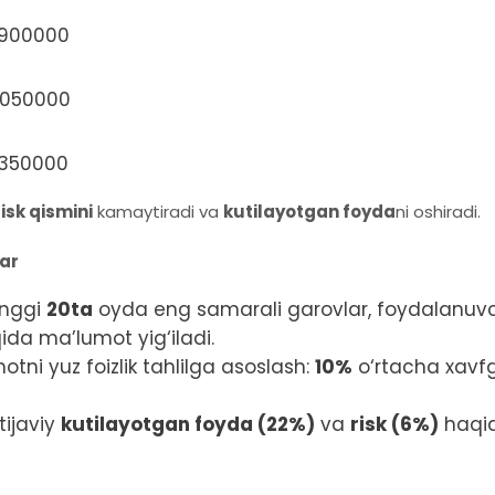
900000
050000
350000
risk qismini
kamaytiradi va
kutilayotgan foyda
ni oshiradi.
ar
‘nggi
20ta
oyda eng samarali garovlar, foydalanuv
qida ma’lumot yig‘iladi.
motni yuz foizlik tahlilga asoslash:
10%
o‘rtacha xavf
tijaviy
kutilayotgan foyda (22%)
va
risk (6%)
haqi