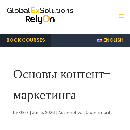
ENGLISH
BOOK COURSES
Основы контент-
маркетинга
by
GExS
|
Jun 5, 2026
|
Automotive
|
0 comments