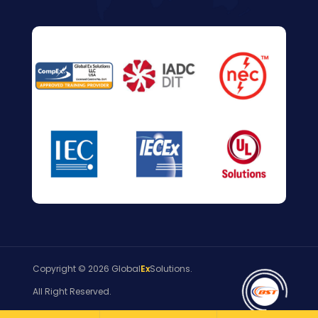
Copyright © 2026 Global
Ex
Solutions.
All Right Reserved.
Website Design by