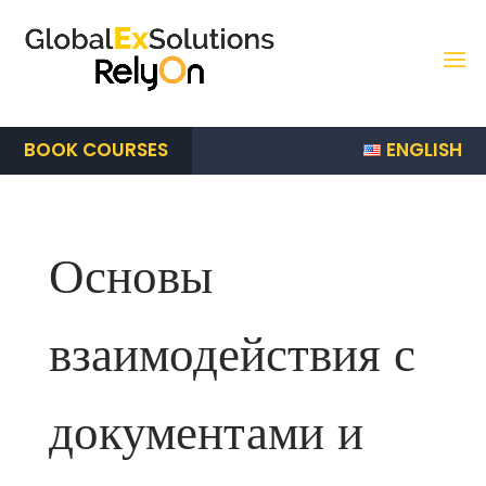
ENGLISH
BOOK COURSES
Основы
взаимодействия с
документами и