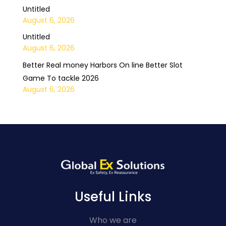
Untitled
August 6, 2026
Untitled
August 6, 2026
Better Real money Harbors On line Better Slot
Game To tackle 2026
August 6, 2026
Useful Links
Who we are