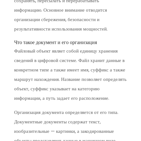
сохранять, пересылать и перерабатывать
информацию. Основное внимание отводится
организации сбережения, безопасности и
результативности использования мощностей.
Что такое документ и его организация
Файловый объект являет собой единицу хранения
сведений в цифровой системе. Файл хранит данные в
конкретном типе а также имеет имя, суффикс а также
маршрут нахождения. Название позволяет определять
объект, суффикс указывает на категорию
информации, а путь задает его расположение.
Организация документа определяется от его типа.
Документные документы содержат текст,
изобразительные — картинки, а закодированные
объекты представляют данные в машинном виде.