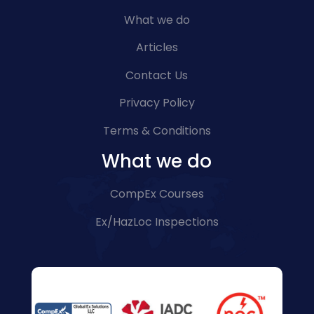
What we do
Articles
Contact Us
Privacy Policy
Terms & Conditions
What we do
CompEx Courses
Ex/HazLoc Inspections