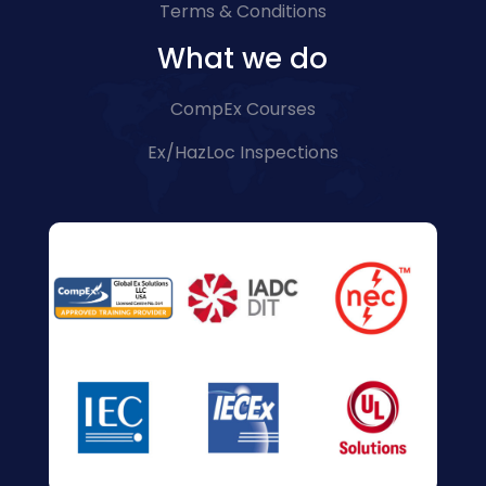
Terms & Conditions
What we do
CompEx Courses
Ex/HazLoc Inspections