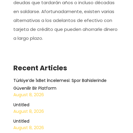
deudas que tardarán años o incluso décadas
en saldarse. Afortunadamente, existen varias
alternativas a los adelantos de efectivo con
tarjeta de crédito que pueden ahorrarle dinero
a largo plazo.
Recent Articles
Türkiye’de 1xBet İncelemesi: Spor Bahislerinde
Güvenilir Bir Platform
August 8, 2026
Untitled
August 8, 2026
Untitled
August 8, 2026