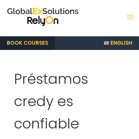
ENGLISH
BOOK COURSES
Préstamos
credy es
confiable