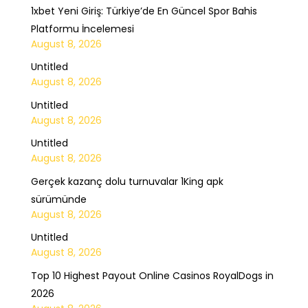
1xbet Yeni Giriş: Türkiye’de En Güncel Spor Bahis
Platformu İncelemesi
August 8, 2026
Untitled
August 8, 2026
Untitled
August 8, 2026
Untitled
August 8, 2026
Gerçek kazanç dolu turnuvalar 1King apk
sürümünde
August 8, 2026
Untitled
August 8, 2026
Top 10 Highest Payout Online Casinos RoyalDogs in
2026