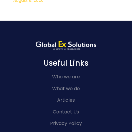
August 8, 2026
Useful Links
Who we are
What we do
Articles
Contact Us
Privacy Policy