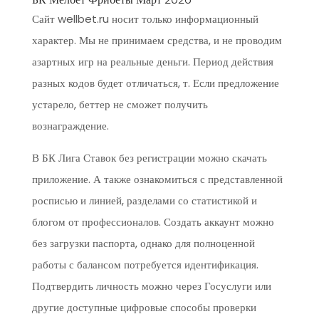
Сайт wellbet.ru носит только информационный
характер.
Мы не принимаем средства, и не проводим
азартных игр на реальные деньги. Период действия
разных кодов будет отличаться, т. Если предложение
устарело, беттер не сможет получить
вознаграждение.
В БК Лига Ставок без регистрации можно скачать
приложение. А также ознакомиться с представленной
росписью и линией, разделами со статистикой и
блогом от профессионалов. Создать аккаунт можно
без загрузки паспорта, однако для полноценной
работы с балансом потребуется идентификация.
Подтвердить личность можно через Госуслуги или
другие доступные цифровые способы проверки