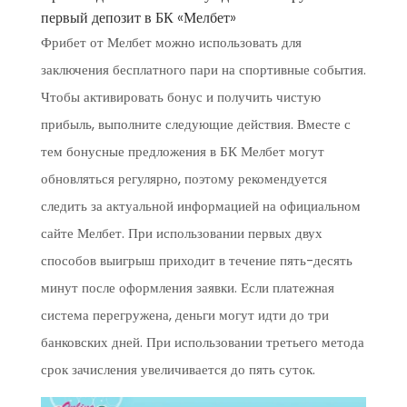
первый депозит в БК «Мелбет»
Фрибет от Мелбет можно использовать для
заключения бесплатного пари на спортивные события.
Чтобы активировать бонус и получить чистую
прибыль, выполните следующие действия. Вместе с
тем бонусные предложения в БК Мелбет могут
обновляться регулярно, поэтому рекомендуется
следить за актуальной информацией на официальном
сайте Мелбет. При использовании первых двух
способов выигрыш приходит в течение пять-десять
минут после оформления заявки. Если платежная
система перегружена, деньги могут идти до три
банковских дней. При использовании третьего метода
срок зачисления увеличивается до пять суток.