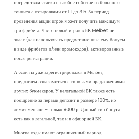
посредством ставки на любое событие из большого
тенниса с котировками от 1.1 до 3.5. За период
проведения акции игрок может получить максимум
три фрибета. Часто новый игрок в БК Melbet не
знает (как использовать предоставленные ему бонусы
в виде фрибетов и/или промокодов), активированные
после регистрации.
А если ты уже зарегистрировался в Мелбет,
предлагаем ознакомиться с топовыми предложениями
других букмекеров. У нелегальной БК также есть
поощрение за первый депозит в размере 100%, но
лимит меньше – только 8000 р. Данный тип бонуса
есть как в легальной, так и в офшорной БК.
Многие коды имеют ограниченный период