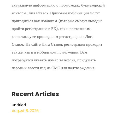
актуальную информацию о промокодах букмекерской
конторы Лига Ставок. Призовые комбинации могут
пригодиться как новичкам (которые смогут выгодно
пройти регистрацию в БК), так и постоянным
клиентам, уже прошедшим регистрацию в Лига
Ставок. На сайте Лига Ставок регистрация проходит
так же, как и в мобильном приложении. Вам
потребуется указать номер телефона, придумать
пароль и ввести код из СМС для подтверждения.
Recent Articles
Untitled
August 8, 2026