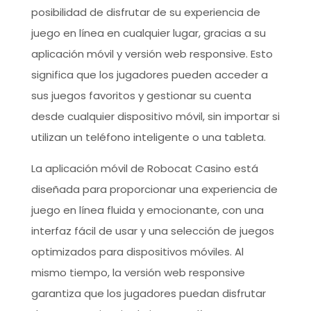
posibilidad de disfrutar de su experiencia de
juego en línea en cualquier lugar, gracias a su
aplicación móvil y versión web responsive. Esto
significa que los jugadores pueden acceder a
sus juegos favoritos y gestionar su cuenta
desde cualquier dispositivo móvil, sin importar si
utilizan un teléfono inteligente o una tableta.
La aplicación móvil de Robocat Casino está
diseñada para proporcionar una experiencia de
juego en línea fluida y emocionante, con una
interfaz fácil de usar y una selección de juegos
optimizados para dispositivos móviles. Al
mismo tiempo, la versión web responsive
garantiza que los jugadores puedan disfrutar