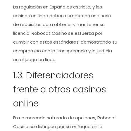
La regulación en España es estricta, y los
casinos en línea deben cumplir con una serie
de requisitos para obtener y mantener su
licencia. Robocat Casino se esfuerza por
cumplir con estos estándares, demostrando su
compromiso con la transparencia y la justicia
en el juego en línea.
1.3. Diferenciadores
frente a otros casinos
online
En un mercado saturado de opciones, Robocat
Casino se distingue por su enfoque en la