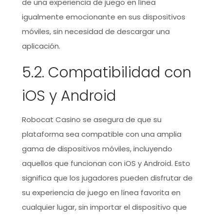
de una experiencia de juego en línea
igualmente emocionante en sus dispositivos
móviles, sin necesidad de descargar una
aplicación.
5.2. Compatibilidad con
iOS y Android
Robocat Casino se asegura de que su
plataforma sea compatible con una amplia
gama de dispositivos móviles, incluyendo
aquellos que funcionan con iOS y Android. Esto
significa que los jugadores pueden disfrutar de
su experiencia de juego en línea favorita en
cualquier lugar, sin importar el dispositivo que