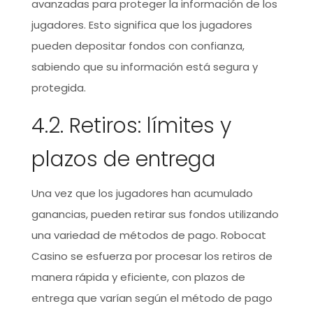
avanzadas para proteger la información de los
jugadores. Esto significa que los jugadores
pueden depositar fondos con confianza,
sabiendo que su información está segura y
protegida.
4.2. Retiros: límites y
plazos de entrega
Una vez que los jugadores han acumulado
ganancias, pueden retirar sus fondos utilizando
una variedad de métodos de pago. Robocat
Casino se esfuerza por procesar los retiros de
manera rápida y eficiente, con plazos de
entrega que varían según el método de pago