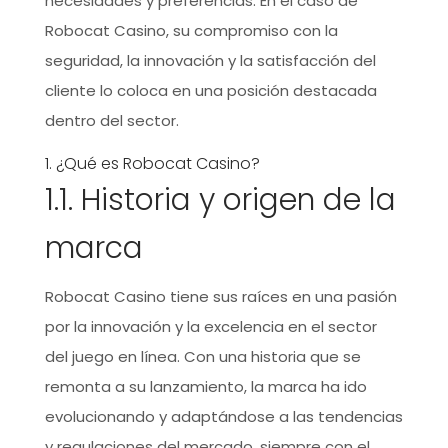
necesidades y preferencias. En el caso de
Robocat Casino, su compromiso con la
seguridad, la innovación y la satisfacción del
cliente lo coloca en una posición destacada
dentro del sector.
1. ¿Qué es Robocat Casino?
1.1. Historia y origen de la
marca
Robocat Casino tiene sus raíces en una pasión
por la innovación y la excelencia en el sector
del juego en línea. Con una historia que se
remonta a su lanzamiento, la marca ha ido
evolucionando y adaptándose a las tendencias
y regulaciones del mercado, siempre con el