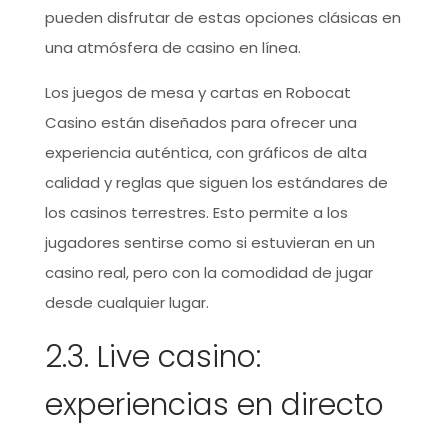
pueden disfrutar de estas opciones clásicas en
una atmósfera de casino en línea.
Los juegos de mesa y cartas en Robocat
Casino están diseñados para ofrecer una
experiencia auténtica, con gráficos de alta
calidad y reglas que siguen los estándares de
los casinos terrestres. Esto permite a los
jugadores sentirse como si estuvieran en un
casino real, pero con la comodidad de jugar
desde cualquier lugar.
2.3. Live casino:
experiencias en directo