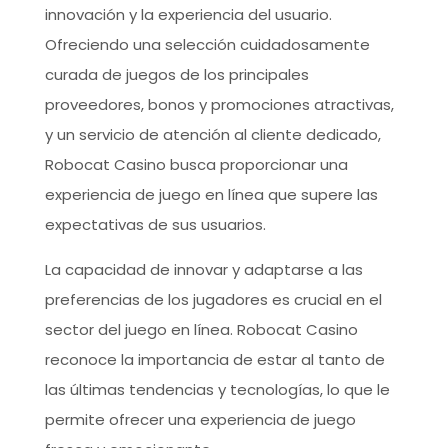
innovación y la experiencia del usuario.
Ofreciendo una selección cuidadosamente
curada de juegos de los principales
proveedores, bonos y promociones atractivas,
y un servicio de atención al cliente dedicado,
Robocat Casino busca proporcionar una
experiencia de juego en línea que supere las
expectativas de sus usuarios.
La capacidad de innovar y adaptarse a las
preferencias de los jugadores es crucial en el
sector del juego en línea. Robocat Casino
reconoce la importancia de estar al tanto de
las últimas tendencias y tecnologías, lo que le
permite ofrecer una experiencia de juego