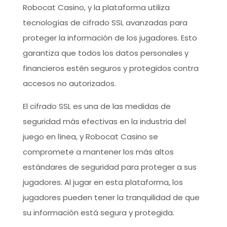
Robocat Casino, y la plataforma utiliza
tecnologías de cifrado SSL avanzadas para
proteger la información de los jugadores. Esto
garantiza que todos los datos personales y
financieros estén seguros y protegidos contra
accesos no autorizados.
El cifrado SSL es una de las medidas de
seguridad más efectivas en la industria del
juego en línea, y Robocat Casino se
compromete a mantener los más altos
estándares de seguridad para proteger a sus
jugadores. Al jugar en esta plataforma, los
jugadores pueden tener la tranquilidad de que
su información está segura y protegida.