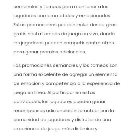
semanales y torneos para mantener a los
jugadores comprometidos y emocionados.
Estas promociones pueden incluir desde giros
gratis hasta torneos de juego en vivo, donde
los jugadores pueden competir contra otros
para ganar premios adicionales.
Las promociones semanales y los torneos son
una forma excelente de agregar un elemento
de emoción y competencia a la experiencia de
juego en línea. Al participar en estas
actividades, los jugadores pueden ganar
recompensas adicionales, interactuar con la
comunidad de jugadores y disfrutar de una
experiencia de juego más dinámica y