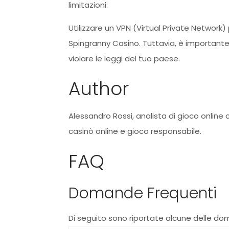
limitazioni:
Utilizzare un VPN (Virtual Private Network)
Spingranny Casino. Tuttavia, è importante 
violare le leggi del tuo paese.
Author
Alessandro Rossi, analista di gioco online
casinò online e gioco responsabile.
FAQ
Domande Frequenti
Di seguito sono riportate alcune delle doma