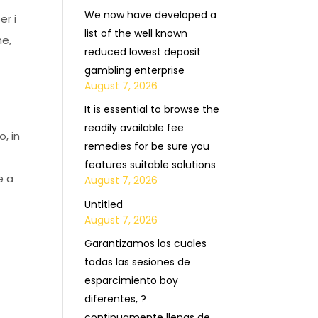
We now have developed a
er i
list of the well known
ne,
reduced lowest deposit
gambling enterprise
August 7, 2026
It is essential to browse the
readily available fee
, in
remedies for be sure you
features suitable solutions
e a
August 7, 2026
Untitled
August 7, 2026
Garantizamos los cuales
todas las sesiones de
esparcimiento boy
diferentes, ?
continuamente llenas de