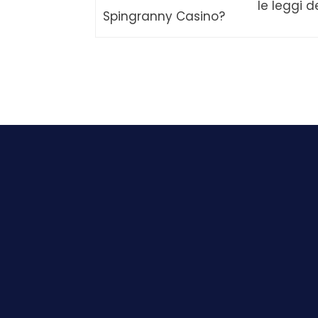
le leggi d
Spingranny Casino?