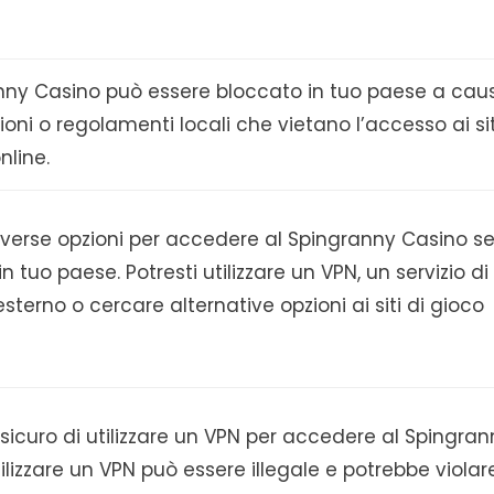
anny Casino può essere bloccato in tuo paese a cau
zioni o regolamenti locali che vietano l’accesso ai sit
nline.
iverse opzioni per accedere al Spingranny Casino se
n tuo paese. Potresti utilizzare un VPN, un servizio di
terno o cercare alternative opzioni ai siti di gioco
 sicuro di utilizzare un VPN per accedere al Spingra
ilizzare un VPN può essere illegale e potrebbe violar