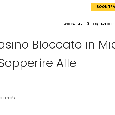
BOOK TRA
WHO WE ARE
EX/HAZLOC S
sino Bloccato in Mi
opperire Alle
omments