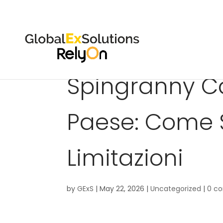
Spingranny Ca
Paese: Come S
Limitazioni
by
GExS
|
May 22, 2026
|
Uncategorized
|
0 c