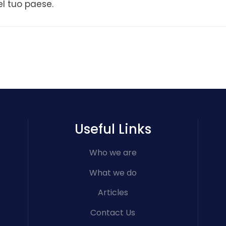
el tuo paese.
Useful Links
Who we are
What we do
Articles
Contact Us