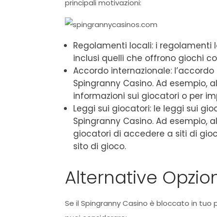
principali motivazioni:
Regolamenti locali: i regolamenti l
inclusi quelli che offrono giochi 
Accordo internazionale: l’accordo 
Spingranny Casino. Ad esempio, a
informazioni sui giocatori o per im
Leggi sui giocatori: le leggi sui g
Spingranny Casino. Ad esempio, al
giocatori di accedere a siti di gi
sito di gioco.
Alternative Opzioni
Se il Spingranny Casino è bloccato in tuo