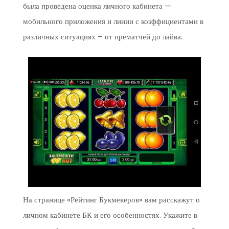
была проведена оценка личного кабинета —
мобильного приложения и линии с коэффициентами в
различных ситуациях – от прематчей до лайва.
На странице «Рейтинг Букмекеров» вам расскажут о
личном кабинете БК и его особенностях. Укажите в