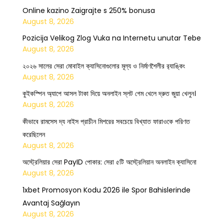
Online kazino Zaigrajte s 250% bonusa
August 8, 2026
Pozicija Velikog Zlog Vuka na Internetu unutar Tebe
August 8, 2026
২০২৬ সালের সেরা মোবাইল ক্যাসিনোগুলোর মূল্য ও নির্মাণশৈলীর র‍্যাঙ্কিং
August 8, 2026
কুইকস্পিন অ্যাপে আসল টাকা দিয়ে অনলাইন স্লট গেম খেলে দ্রুত জুয়া খেলুন।
August 8, 2026
কীভাবে রামসেস দ্য নাইস প্রাচীন মিশরের সবচেয়ে বিখ্যাত ফারাওকে পরিণত
করেছিলেন
August 8, 2026
অস্ট্রেলিয়ার সেরা PayID পোকার: সেরা ৫টি অস্ট্রেলিয়ান অনলাইন ক্যাসিনো
August 8, 2026
1xbet Promosyon Kodu 2026 ile Spor Bahislerinde
Avantaj Sağlayın
August 8, 2026