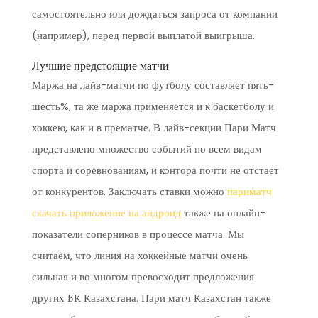
самостоятельно или дождаться запроса от компании
(например), перед первой выплатой выигрыша.
Лучшие предстоящие матчи
Маржа на лайв-матчи по футболу составляет пять-
шесть%, та же маржа применяется и к баскетболу и
хоккею, как и в прематче. В лайв-секции Пари Матч
представлено множество событий по всем видам
спорта и соревнованиям, и контора почти не отстает
от конкурентов. Заключать ставки можно
париматч
скачать приложение на андроид
также на онлайн-
показатели соперников в процессе матча. Мы
считаем, что линия на хоккейные матчи очень
сильная и во многом превосходит предложения
других БК Казахстана. Пари матч Казахстан также