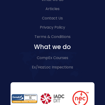
Articles
Contact Us
Privacy Policy
Terms & Conditions
What we do
CompEx Courses
Ex/HazLoc Inspections