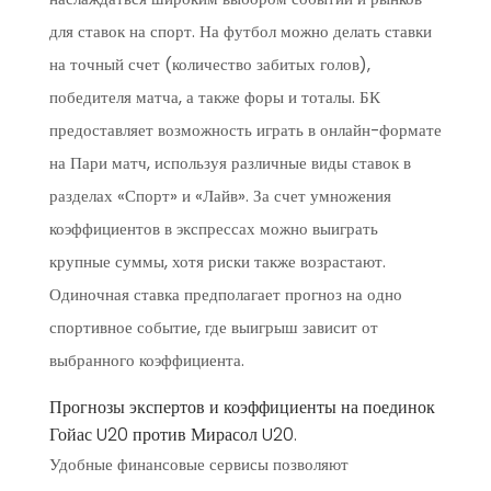
для ставок на спорт. На футбол можно делать ставки
на точный счет (количество забитых голов),
победителя матча, а также форы и тоталы. БК
предоставляет возможность играть в онлайн-формате
на Пари матч, используя различные виды ставок в
разделах «Спорт» и «Лайв». За счет умножения
коэффициентов в экспрессах можно выиграть
крупные суммы, хотя риски также возрастают.
Одиночная ставка предполагает прогноз на одно
спортивное событие, где выигрыш зависит от
выбранного коэффициента.
Прогнозы экспертов и коэффициенты на поединок
Гойас U20 против Мирасол U20.
Удобные финансовые сервисы позволяют