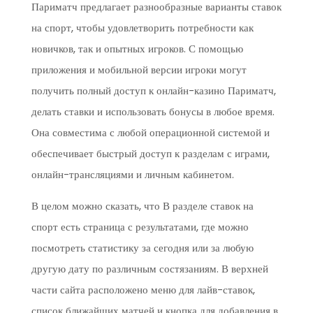
Париматч предлагает разнообразные варианты ставок
на спорт, чтобы удовлетворить потребности как
новичков, так и опытных игроков. С помощью
приложения и мобильной версии игроки могут
получить полный доступ к онлайн-казино Париматч,
делать ставки и использовать бонусы в любое время.
Она совместима с любой операционной системой и
обеспечивает быстрый доступ к разделам с играми,
онлайн-трансляциями и личным кабинетом.
В целом можно сказать, что В разделе ставок на
спорт есть страница с результатами, где можно
посмотреть статистику за сегодня или за любую
другую дату по различным состязаниям. В верхней
части сайта расположено меню для лайв-ставок,
список ближайших матчей и кнопка для добавления в