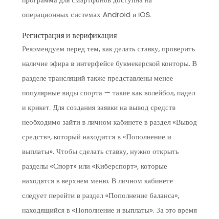
операционных системах Android и iOS.
Регистрация и верификация
Рекомендуем перед тем, как делать ставку, проверить
наличие эфира в интерфейсе букмекерской конторы. В
разделе трансляций также представлены менее
популярные виды спорта — такие как волейбол, падел
и крикет. Для создания заявки на вывод средств
необходимо зайти в личном кабинете в раздел «Вывод
средств», который находится в «Пополнение и
выплаты». Чтобы сделать ставку, нужно открыть
разделы «Спорт» или «Киберспорт», которые
находятся в верхнем меню. В личном кабинете
следует перейти в раздел «Пополнение баланса»,
находящийся в «Пополнение и выплаты». За это время