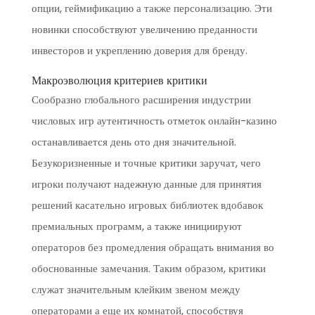
опции, геймификацию а также персонализацию. Эти
новинки способствуют увеличению преданности
инвесторов и укреплению доверия для бренду.
Макроэволюция критериев критики
Сообразно глобального расширения индустрии
числовых игр аутентичность отметок онлайн-казино
останавливается день ото дня значительной.
Безукоризненные и точные критики заручат, чего
игроки получают надежную данные для принятия
решений касательно игровых библиотек вдобавок
премиальных программ, а также инициируют
операторов без промедления обращать внимания во
обоснованные замечания. Таким образом, критики
служат значительным клейким звеном между
операторами а еще их комнатой, способствуя