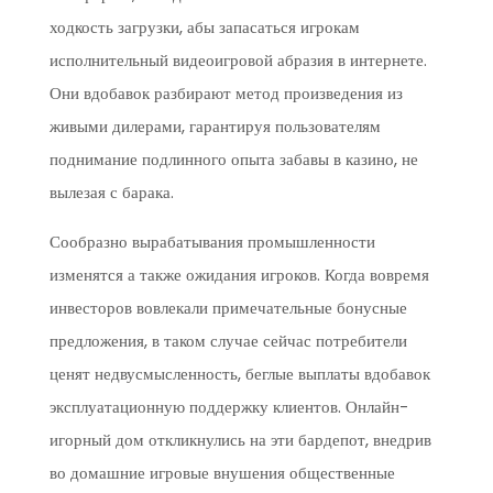
ходкость загрузки, абы запасаться игрокам
исполнительный видеоигровой абразия в интернете.
Они вдобавок разбирают метод произведения из
живыми дилерами, гарантируя пользователям
поднимание подлинного опыта забавы в казино, не
вылезая с барака.
Сообразно вырабатывания промышленности
изменятся а также ожидания игроков. Когда вовремя
инвесторов вовлекали примечательные бонусные
предложения, в таком случае сейчас потребители
ценят недвусмысленность, беглые выплаты вдобавок
эксплуатационную поддержку клиентов. Онлайн-
игорный дом откликнулись на эти бардепот, внедрив
во домашние игровые внушения общественные