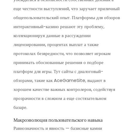
еще честности выступлений, что заручает приличный
общепользовательский опыт. Платформы для обзоров
интерактивный-казино решают эту проблему,
коллекционируя данные в рассуждении
лицензировании, процентах выплат а также
протоколах безвредности, что позволяет игрокам
принимать обоснованные решения о подборе
платформ для игры. Тут сайты с диалоговый-
обзорами, такие как AceGameSite, выдают в
хорошем качестве важных контролеров, содействуя
прозрачности в сложном а еще состязательном
базаре.
Макроэволюция пользовательского навыка
Равнозначность и явность — базисные камни