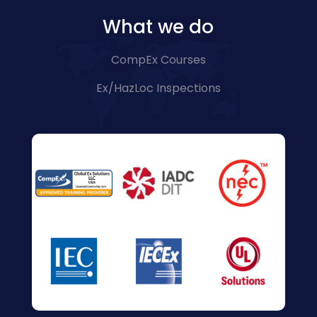
What we do
CompEx Courses
Ex/HazLoc Inspections