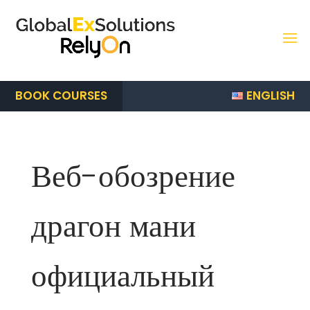
ENGLISH
BOOK COURSES
Веб-обозрение
драгон мани
официальный