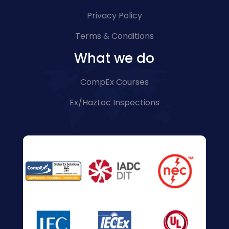
Privacy Policy
Terms & Conditions
What we do
CompEx Courses
Ex/HazLoc Inspections