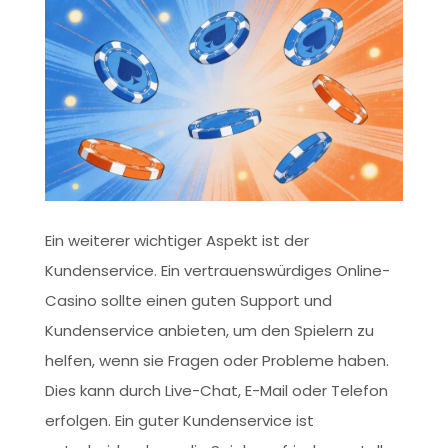
Ein weiterer wichtiger Aspekt ist der
Kundenservice. Ein vertrauenswürdiges Online-
Casino sollte einen guten Support und
Kundenservice anbieten, um den Spielern zu
helfen, wenn sie Fragen oder Probleme haben.
Dies kann durch Live-Chat, E-Mail oder Telefon
erfolgen. Ein guter Kundenservice ist