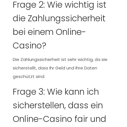
Frage 2: Wie wichtig ist
die Zahlungssicherheit
bei einem Online-
Casino?
Die Zahlungssicherheit ist sehr wichtig, da sie
sicherstellt, dass Ihr Geld und Ihre Daten
geschützt sind.
Frage 3: Wie kann ich
sicherstellen, dass ein
Online-Casino fair und