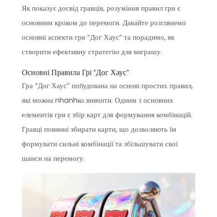
Як показує досвід гравців, розуміння правил гри є
основним кроком до перемоги. Давайте розглянемо
основні аспекти гри “Дог Хаус” та порадимо, як
створити ефективну стратегію для виграшу.
Основні Правила Грі “Дог Хаус”
Гра “Дог Хаус” побудована на основі простих правил,
які можна nhanhко вивчити. Одним з основних
елементів гри є збір карт для формування комбінацій.
Гравці повинні збирати карти, що дозволяють їм
формувати сильні комбінації та збільшувати свої
шанси на перемогу.