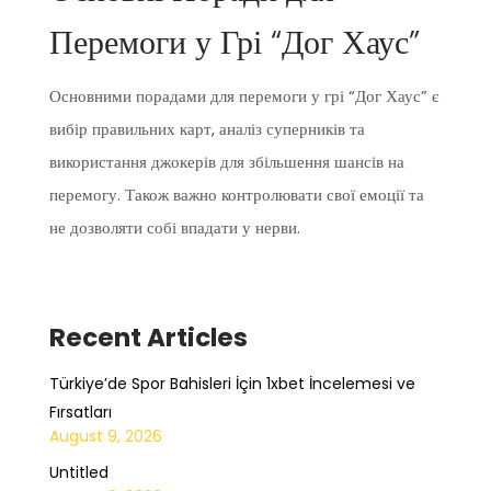
Перемоги у Грі “Дог Хаус”
Основними порадами для перемоги у грі “Дог Хаус” є
вибір правильних карт, аналіз суперників та
використання джокерів для збільшення шансів на
перемогу. Також важно контролювати свої емоції та
не дозволяти собі впадати у нерви.
Recent Articles
Türkiye’de Spor Bahisleri İçin 1xbet İncelemesi ve
Fırsatları
August 9, 2026
Untitled