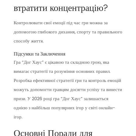
втратити концентрацію?
Контролювати свої емоції під час гри можна за
допомогою глибокого дихання, спорту та правильного
способу життя.
Підсумки та Заключення
Гра “Дог Хаус” є цікавою та складною грою, яка
вимагає стратегії та розуміння основних правил.
Розробка ефективної стратегії гри та контроль емоцій
можуть допомогти гравцям досягти успіху та винести
призи. У 2026 році гра “Дог Хаус” залишається
однією з найбільш популярних ігор у світі онлайн-
ігор.
Основні Поради для