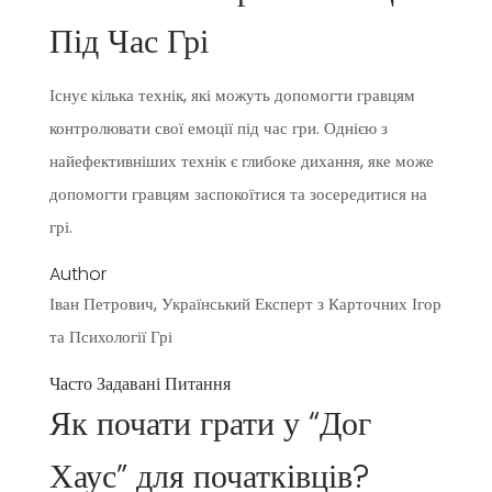
Під Час Грі
Існує кілька технік, які можуть допомогти гравцям
контролювати свої емоції під час гри. Однією з
найефективніших технік є глибоке дихання, яке може
допомогти гравцям заспокоїтися та зосередитися на
грі.
Author
Іван Петрович, Український Експерт з Карточних Ігор
та Психології Грі
Часто Задавані Питання
Як почати грати у “Дог
Хаус” для початківців?