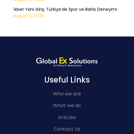
1xbet Yeni Giriş: Türkiye’de Spor ve Bahis Deneyimi
August 9, 2026
Useful Links
Who we are
What we do
Articles
Contact Us