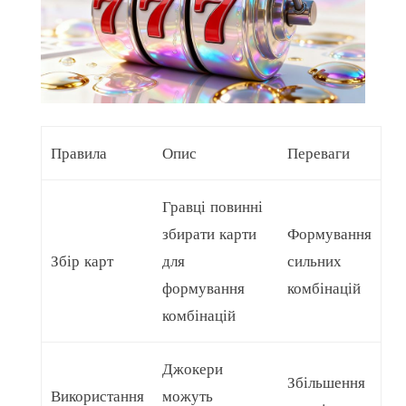
Правила
Опис
Переваги
Гравці повинні
збирати карти
Формування
Збір карт
для
сильних
формування
комбінацій
комбінацій
Джокери
Збільшення
Використання
можуть