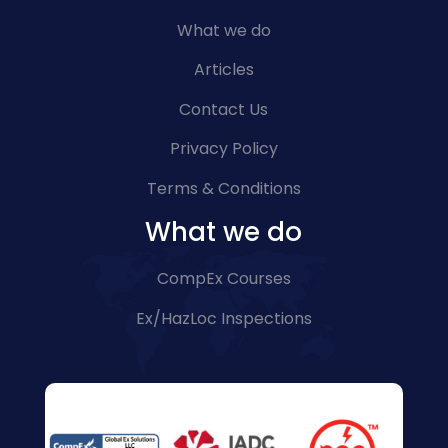
What we do
Articles
Contact Us
Privacy Policy
Terms & Conditions
What we do
CompEx Courses
Ex/HazLoc Inspections