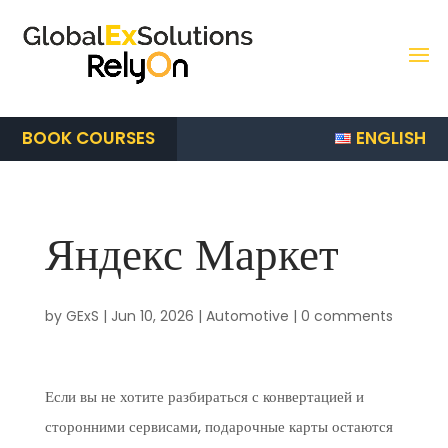
ENGLISH
BOOK COURSES
Яндекс Маркет
by
GExS
|
Jun 10, 2026
|
Automotive
|
0 comments
Если вы не хотите разбираться с конвертацией и
сторонними сервисами, подарочные карты остаются