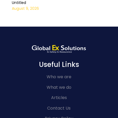
Untitled
August 9, 2026
Useful Links
Who we are
What we do
Articles
Contact Us