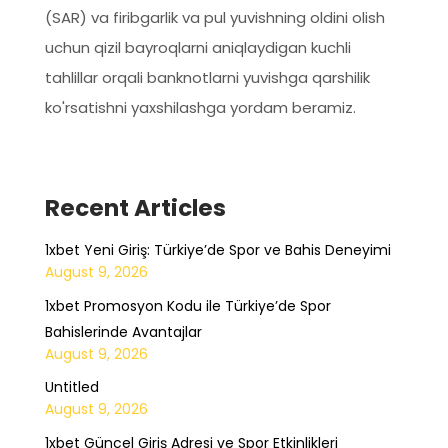
(SAR) va firibgarlik va pul yuvishning oldini olish
uchun qizil bayroqlarni aniqlaydigan kuchli
tahlillar orqali banknotlarni yuvishga qarshilik
ko'rsatishni yaxshilashga yordam beramiz.
Recent Articles
1xbet Yeni Giriş: Türkiye’de Spor ve Bahis Deneyimi
August 9, 2026
1xbet Promosyon Kodu ile Türkiye’de Spor
Bahislerinde Avantajlar
August 9, 2026
Untitled
August 9, 2026
1xbet Güncel Giriş Adresi ve Spor Etkinlikleri