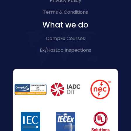
Privacy Policy
Terms & Conditions
What we do
CompEx Courses
Ex/HazLoc Inspections