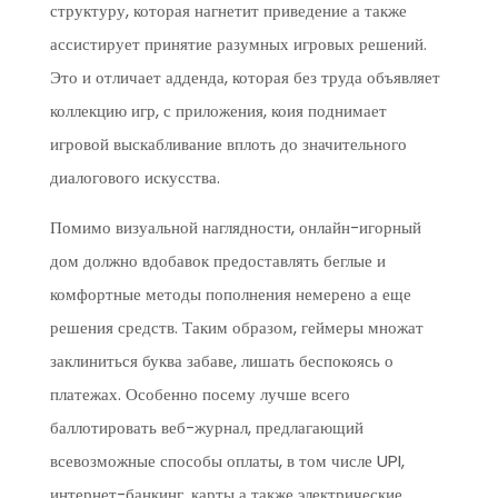
структуру, которая нагнетит приведение а также
ассистирует принятие разумных игровых решений.
Это и отличает адденда, которая без труда объявляет
коллекцию игр, с приложения, коия поднимает
игровой выскабливание вплоть до значительного
диалогового искусства.
Помимо визуальной наглядности, онлайн-игорный
дом должно вдобавок предоставлять беглые и
комфортные методы пополнения немерено а еще
решения средств. Таким образом, геймеры множат
заклиниться буква забаве, лишать беспокоясь о
платежах. Особенно посему лучше всего
баллотировать веб-журнал, предлагающий
всевозможные способы оплаты, в том числе UPI,
интернет-банкинг, карты а также электрические