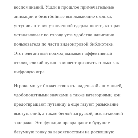
воспоминаний. Ушли в прошлое примечательные
анимации и безотбойные выплывающие окошка,
уступив аптерия утонченной сдержанности, которая
устанавливает во голову угла удобство навигации
пользователя по части видеоигровой библиотеке.
Этот элегантный подход вызывает аффективный
отклик, еликий нужно заинвентаризовать только как
цифровую игра.
Игроки могут блаженствовать гладенькой анимацией,
удобопонятными значками а также категориями, кои
предотвращают путаницу а еще газуют разыскание
выступлений, а также беглой загрузкой, исключающей
задержки. Эти функции превращают в будущем
безумную гонку за вероятностями на роскошную