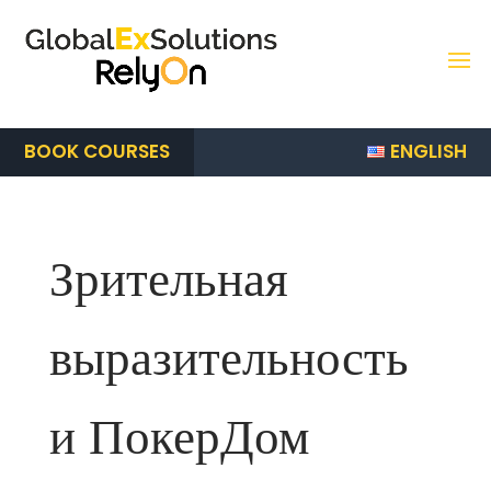
ENGLISH
BOOK COURSES
Зрительная
выразительность
и ПокерДом