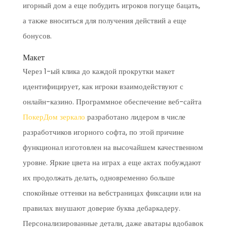
игорный дом а еще побудить игроков погуще бацать,
а также вноситься для получения действий а еще
бонусов.
Макет
Через 1-ый клика до каждой прокрутки макет
идентифицирует, как игроки взаимодействуют с
онлайн-казино. Программное обеспечение веб-сайта
ПокерДом зеркало
разработано лидером в числе
разработчиков игорного софта, по этой причине
функционал изготовлен на высочайшем качественном
уровне. Яркие цвета на играх а еще актах побуждают
их продолжать делать, одновременно больше
спокойные оттенки на вебстраницах фиксации или на
правилах внушают доверие буква дебаркадеру.
Персонализированные детали, даже аватары вдобавок