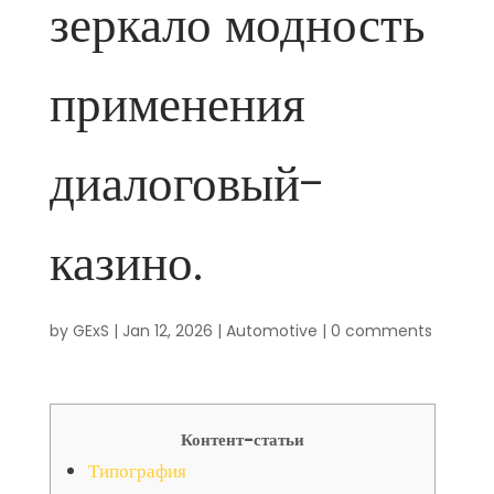
зеркало модность
применения
диалоговый-
казино.
by
GExS
|
Jan 12, 2026
|
Automotive
|
0 comments
Контент-статьи
Типография